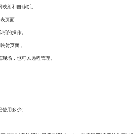
网映射和自诊断。
列表页面，
诊断的操作。
网映射页面，
器现场，也可以远程管理。
使用多少;