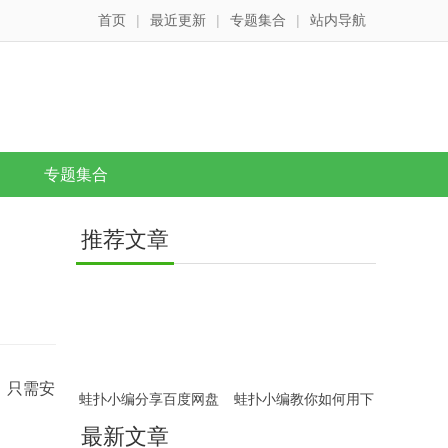
首页
|
最近更新
|
专题集合
|
站内导航
专题集合
推荐文章
，只需安
蛙扑小编分享百度网盘
蛙扑小编教你如何用下
免费高速下载教程
载的迅雷种子在迅雷下
最新文章