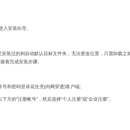
，进入安装向导。
是已安装过的则自动默认目标文件夹，无法更改位置，只需卸载之
，接着完成安装步骤。
号和密码登录花生壳(内网穿透)客户端;
方的“注册帐号”，然后选择“个人注册”或“企业注册”。