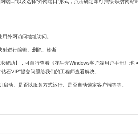
内网端口”以及选择“外网端口”形式，点击确定即可(需要映射网站8
使用外网访问地址访问。
映射进行编辑、删除、诊断
帮助】，可自行查看《花生壳Windows客户端用户手册》;也
，“钻石VIP”提交问题给我们的工程师查看解决。
开机启动、是否以服务方式运行、是否自动锁定客户端等等。