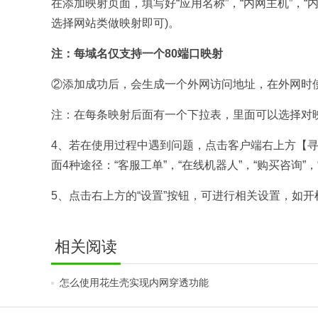
在添加映射页面，填写好“应用名称”，“内网主机”，“
选择网站类做映射即可)。
注：每域名仅支持一个80端口映射
②添加成功后，会生成一个外网访问地址，在外网时
注：在每条映射后面有一个下拉表，里面可以选择对
4、若在使用过程中遇到问题，点击客户端右上方【寻求
面4种途径：“客服工单”，“在线机器人”，“购买咨询”
5、点击右上方的“设置”按钮，可进行相关设置，如
相关阅读
怎么使用花生壳实现内网穿透功能