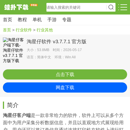
首页
教程
单机
手游
专题
首页
>
行业软件
>
行业其他
淘星仔软件 v3.7.7.1 官方版
大小：53.8MB 时间：2026-05-17
语言：简体中文 环境：Win All
点击下载
网盘下载
简介
淘星仔客户端
是一款非常给力的软件，软件上可以从多个方
面中为用户
采集
分析数据信息，并且以直观地方式展现给用
户，用户还可以将订单信息通过连接打印机在软件上进行打