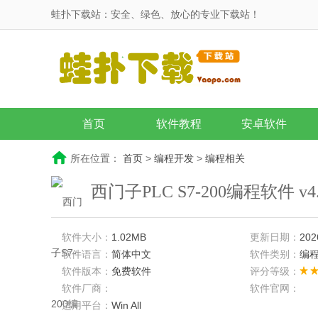
蛙扑下载站：安全、绿色、放心的专业下载站！
首页
软件教程
安卓软件
所在位置：
首页
>
编程开发
>
编程相关
西门子PLC S7-200编程软件 v
软件大小：
1.02MB
更新日期：
202
软件语言：
简体中文
软件类别：
编
软件版本：
免费软件
评分等级：
软件厂商：
软件官网：
适用平台：
Win All