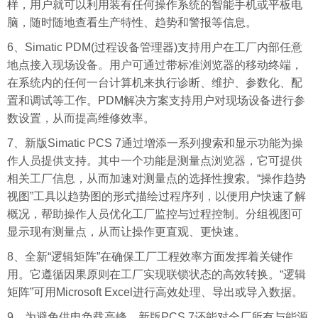
样，用户就可以利用装有任何操作系统的智能手机或平板电
脑，随时随地查看生产特性、趋势和警报等信息。
6、Simatic PDM(过程设备管理器)支持用户在工厂内部任意
地点接入现场设备。用户可通过带标准浏览器的移动终端，
在系统内的任何一台计算机来执行诊断、维护、参数化、配
置和调试等工作。PDM解决方案支持用户对现场设备进行参
数设置，从而提高维修效率。
7、新版Simatic PCS 7通过增添一系列搜索和显示功能为操
作人员提供支持。其中一个功能是测量点浏览器，它可提供
相关工厂信息，从而加速对测量点的选择性搜索。“操作趋势
视图”工具以趋势图的形式描绘过程序列，以便用户快速了解
概况，帮助操作人员优化工厂监控与过程控制。分组视图可
显示现有测量点，从而让操作更直观、更快速。
8、全新“逻辑矩阵”在确保工厂工程效率方面发挥着关键作
用。它遵循因果原则在工厂实现联锁状态的高效转换。“逻辑
矩阵”可用Microsoft Excel进行高效处理、导出或导入数据。
9、为避免供电负载高峰，新版PCS 7还能对全厂所有与能源