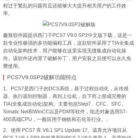
程过于繁乱的问题而且还能够大大提升相关用户的工作效
率。
趣致软件园提供西门子PCS7 V9.0 SP2中文版下载，这是一
款专业性极强的多功能编程工具，这款软件采用了TIA全集成
自动化架构技术，用户能够在这里实现无缝集成自动化操
作。该软件还内置了破解补丁，用户安装之后便可以永久免
费使用。
PCS7V9.0SP2破解功能特点
1、PCS7是西门子的DCS系统，基于过程自动化，从传感
器、执行器到控制器，再到上位机，自下而上形成完整的
TIA(全集成自动化)架构。主要包括Step7、CFC、SFC、
Simatic Net和WinCC以及PDM等软件，组态对象选用S7-
400高端CPU，一般应用于钢铁和石化等行业。.
2、使用 PCS7 库 V6.1 SP1 Update 17。该库允许项目从
PCS 7 V6.1 SP4 软件更新到PCS 7 V8.0 更新 1，无需自动