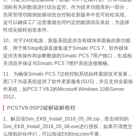
消耗有关的数据进行综合监控。作为技术功能库的一部分，
负荷管理功能例如驱动负合控制在新版本中也可轻松实现。
这可以确保工厂运营遵循合同约定的能源供应条款，为选择
性优化能耗创造条件。
10、对于24伏电源，新版系统提供含有模块和面板的新功能
库，用于将Sitop电源直接集成于Simatic PCS 7。软件模块
提供含有操作和诊断数据的Simatic PCS 7用户接口，生成相
关消息并保证与Simatic PCS 7维护系统连接顺畅。
11、为确保Simatic PCS 7过程控制系统始终紧跟技术发展，
西门子为该系统提供了软件更新服务(SUS)，并且支持全新操
作系统，如PCS 7 V8.2的Microsoft Windows 10和Server
2012。
PCS7V9.0SP2破解破解教程
1、解压缩Sim_EKB_Install_2016_05_06.zip，双击得到的
Sim_EKB_Install_2016_05_06.exe进行授权，如果不清楚怎
么授权的伙伴们，可以阅读EKBInst.chm手册。