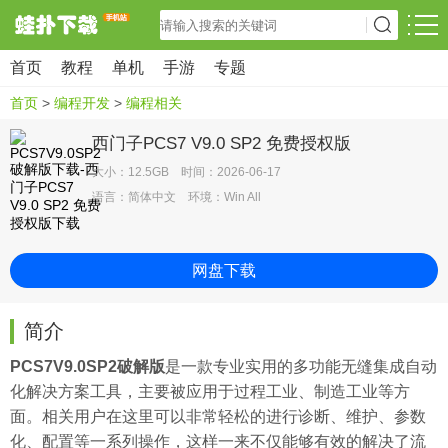
首页
教程
单机
手游
专题
首页
>
编程开发
>
编程相关
西门子PCS7 V9.0 SP2 免费授权版
大小：12.5GB 时间：2026-06-17
语言：简体中文 环境：Win All
网盘下载
简介
PCS7V9.0SP2破解版
是一款专业实用的多功能无缝集成自动
化解决方案工具，主要被应用于过程工业、制造工业等方
面。相关用户在这里可以非常轻松的进行诊断、维护、参数
化、配置等一系列操作，这样一来不仅能够有效的解决了流