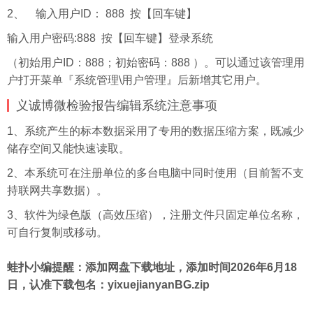
2、 输入用户ID： 888 按【回车键】
输入用户密码:888 按【回车键】登录系统
（初始用户ID：888；初始密码：888 ）。可以通过该管理用
户打开菜单『系统管理\用户管理』后新增其它用户。
义诚博微检验报告编辑系统注意事项
1、系统产生的标本数据采用了专用的数据压缩方案，既减少
储存空间又能快速读取。
2、本系统可在注册单位的多台电脑中同时使用（目前暂不支
持联网共享数据）。
3、软件为绿色版（高效压缩），注册文件只固定单位名称，
可自行复制或移动。
蛙扑
小编提醒：添加网盘下载地址，添加时间2026年6月18
日，认准下载包名：yixuejianyanBG.zip