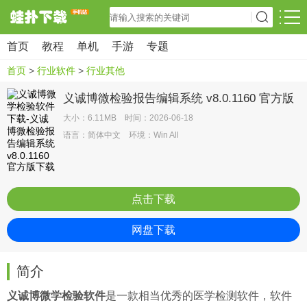
首页
教程
单机
手游
专题
首页
>
行业软件
>
行业其他
义诚博微检验报告编辑系统 v8.0.1160 官方版
大小：6.11MB 时间：2026-06-18
语言：简体中文 环境：Win All
点击下载
网盘下载
简介
义诚博微学检验软件
是一款相当优秀的医学检测软件，软件