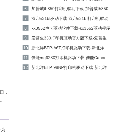
BTP-U80II打印机驱动 v1.01官方版下载
6
加普威th850打印机驱动下载-加普威th850
打印机驱动v7.0.1.0 官方版下载
7
汉印n31bt驱动下载-汉印n31bt打印机驱动
电脑版下载
8
kx3552声卡驱动软件下载-kx3552驱动程序
工具v5.15.18.1160 官方版下载
9
爱普生330打印机驱动官方版下载-爱普生
330打印机驱动 v6.74 中文版下载
10
新北洋BTP-A6T打印机驱动下载-新北洋
BTP-A6T打印机驱动 v1.0官方版下载
11
佳能mg6280打印机驱动下载-佳能Canon
PIXMA MG6280打印机驱动电脑版下载
12
新北洋BTP-98NP打印机驱动下载-新北洋
BTP-98NP打印机驱动 v1.21官方版下载
端口，
装。
务为