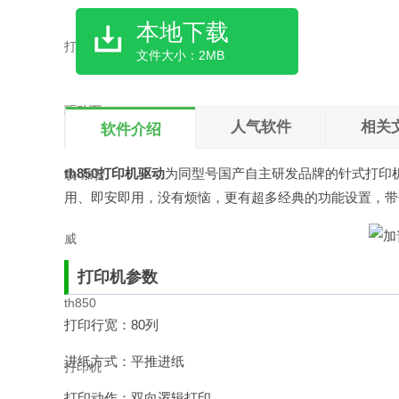
本地下载
文件大小：2MB
人气软件
相关
软件介绍
th850打印机驱动
为同型号国产自主研发品牌的针式打印
用、即安即用，没有烦恼，更有超多经典的功能设置，带你
打印机参数
打印行宽：80列
进纸方式：平推进纸
打印动作：双向逻辑打印