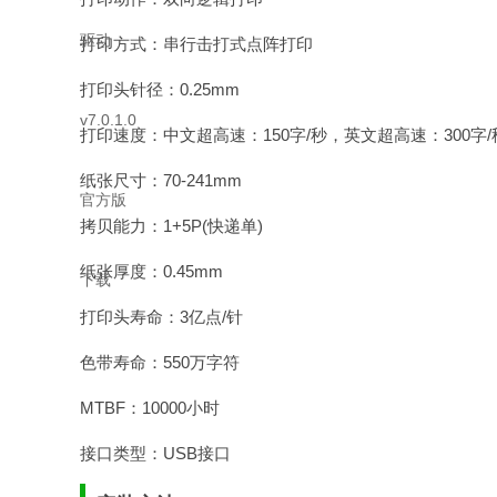
打印方式：串行击打式点阵打印
打印头针径：0.25mm
打印速度：中文超高速：150字/秒，英文超高速：300字/
纸张尺寸：70-241mm
拷贝能力：1+5P(快递单)
纸张厚度：0.45mm
打印头寿命：3亿点/针
色带寿命：550万字符
MTBF：10000小时
接口类型：USB接口