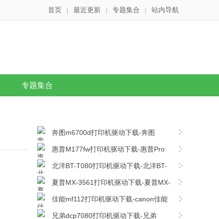
首页
|
最近更新
|
专题集合
|
站内导航
专题集合
奔图m6700d打印机驱动下载-奔图
m6700d打印机驱动最新版下载
惠普M177fw打印机驱动下载-惠普Pro
M177fw MFP打印机驱动程序
北洋BT-T080打印机驱动下载-北洋BT-
v15.0.16260.1230官方版下载
T080打印机驱动 v1.10官方版下载
夏普MX-3561打印机驱动下载-夏普MX-
3561复合机驱动 v08.05.04.35官方版下载
佳能mf112打印机驱动下载-canon佳能
mf112打印机驱动电脑版下载
兄弟dcp7080打印机驱动下载-兄弟