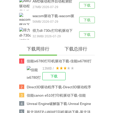
AMD驱动程序自动检测软
脑版下载
下载
件下载-AMD驱动程序自动
27MB/ 2026-07-29
检测工具 v19.12.1 官方最
wacom驱动下载-wacom驱
新版下载
下载
动 v6.3.30 官方绿色版下载
56MB/ 2026-07-29
得力dl-730c打印机驱动下
下载
载-得力dl-730c条码打印机
32.9MB/ 2026-07-29
驱动最新版下载
下载周排行
下载总排行
1
佳能ix6780打印机驱动下载-佳能ix6780打
13MB /
印机驱动 v2.75 官方版下载
下载
2
Direct3D驱动程序下载-Direct3D驱动程序
v2021下载
3
佳能canon e510打印机驱动下载-佳能
canon e510打印机驱动 V1.0 官方版下载
4
Unreal Engine破解版下载-Unreal Engine
V4.25.0中文版下载
5
新北洋BTP-U80II打印机驱动下载-新北洋