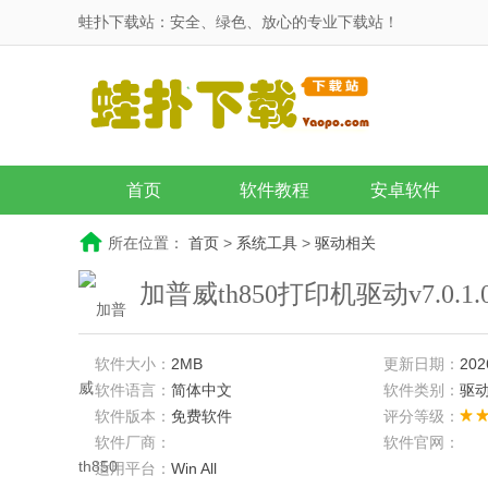
蛙扑下载站：安全、绿色、放心的专业下载站！
首页
软件教程
安卓软件
所在位置：
首页
>
系统工具
>
驱动相关
加普威th850打印机驱动v7.0.1
软件大小：
2MB
更新日期：
202
软件语言：
简体中文
软件类别：
驱
软件版本：
免费软件
评分等级：
软件厂商：
软件官网：
适用平台：
Win All