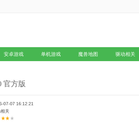
安卓游戏
单机游戏
魔兽地图
驱动相关
.0 官方版
6-07-07 16:12:21
动相关