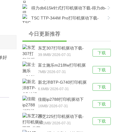
dcp7080打印机驱动电脑版下载
得力db615k针式打印机驱动下载-得力db-
615k针式打印机驱动官方版下载
TSC TTP-344M Pro打印机驱动下载-
TSC TTP-344M Pro打印机官方驱动 v7.4.6官
方最新版下载
今日更新推荐
东芝307打印机驱动下载-
下载
东芝307打印机驱动电脑版
39.9MB/ 2026-07-31
单好
下载
富士施乐m218fw打印机驱
下载
动下载-富士施乐m218fw打
7MB/ 2026-07-31
印机驱动官方版下载
新北洋BTP-G740打印机驱
下载
动下载-新北洋BTP-G740
6.6MB/ 2026-07-31
打印机驱动 v2.2.2.0官方版
佳能ip2788打印机驱动下
下载
下载
载-佳能ip2788打印机驱动
16MB/ 2026-07-31
官方版下载
东芝225打印机驱动下载-
下载
东芝Toshiba e-
36.1MB/ 2026-07-31
STUDIO225打印机驱动电