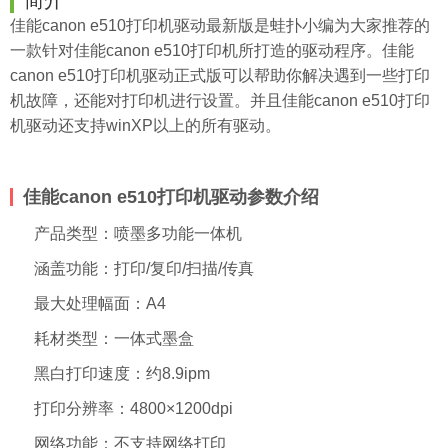
简介
佳能canon e510打印机驱动最新版是
蛙扑
小编为大家推荐的
一款针对佳能canon e510打印机所打造的驱动程序。佳能
canon e510打印机驱动正式版可以帮助你解决遇到一些打印
机故障，还能对打印机进行设置。并且佳能canon e510打印
机驱动还支持winXP以上的所有驱动。
佳能canon e510打印机驱动参数介绍
产品类型：喷墨多功能一体机
涵盖功能：打印/复印/扫描/传真
最大处理幅面：A4
耗材类型：一体式墨盒
黑白打印速度：约8.9ipm
打印分辨率：4800×1200dpi
网络功能：不支持网络打印