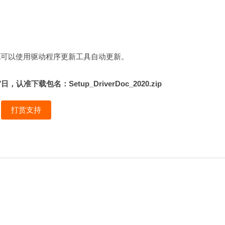
新，也可以使用驱动程序更新工具自动更新。
下载包名：Setup_DriverDoc_2020.zip
打赏支持