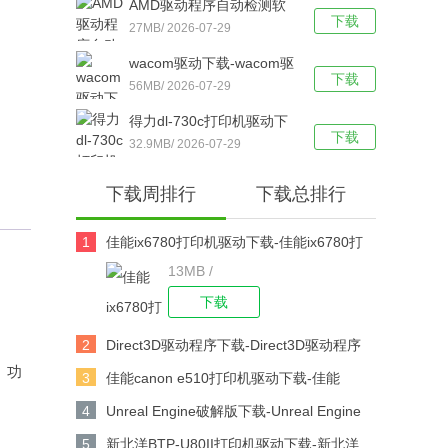
AMD驱动程序自动检测软
脑版下载
下载
件下载-AMD驱动程序自动
27MB/ 2026-07-29
检测工具 v19.12.1 官方最
wacom驱动下载-wacom驱
新版下载
下载
动 v6.3.30 官方绿色版下载
56MB/ 2026-07-29
得力dl-730c打印机驱动下
下载
载-得力dl-730c条码打印机
32.9MB/ 2026-07-29
驱动最新版下载
下载周排行
下载总排行
1
佳能ix6780打印机驱动下载-佳能ix6780打
13MB /
印机驱动 v2.75 官方版下载
下载
2
Direct3D驱动程序下载-Direct3D驱动程序
、功
v2021下载
3
佳能canon e510打印机驱动下载-佳能
canon e510打印机驱动 V1.0 官方版下载
4
Unreal Engine破解版下载-Unreal Engine
V4.25.0中文版下载
5
新北洋BTP-U80II打印机驱动下载-新北洋