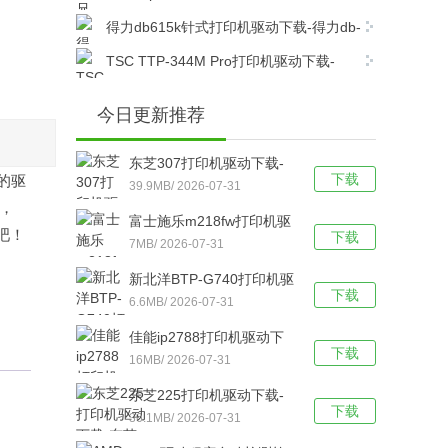
dcp7080打印机驱动电脑版下载
得力db615k针式打印机驱动下载-得力db-
615k针式打印机驱动官方版下载
TSC TTP-344M Pro打印机驱动下载-
TSC TTP-344M Pro打印机官方驱动 v7.4.6官
方最新版下载
今日更新推荐
东芝307打印机驱动下载-
下载
件的驱
东芝307打印机驱动电脑版
39.9MB/ 2026-07-31
0，
下载
富士施乐m218fw打印机驱
吧！
下载
动下载-富士施乐m218fw打
7MB/ 2026-07-31
印机驱动官方版下载
新北洋BTP-G740打印机驱
下载
动下载-新北洋BTP-G740
6.6MB/ 2026-07-31
打印机驱动 v2.2.2.0官方版
佳能ip2788打印机驱动下
下载
下载
载-佳能ip2788打印机驱动
16MB/ 2026-07-31
官方版下载
东芝225打印机驱动下载-
下载
东芝Toshiba e-
36.1MB/ 2026-07-31
STUDIO225打印机驱动电