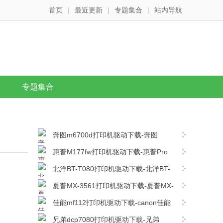
首页
|
最近更新
|
专题集合
|
站内导航
专题集合
奔图m6700d打印机驱动下载-奔图
m6700d打印机驱动最新版下载
惠普M177fw打印机驱动下载-惠普Pro
M177fw MFP打印机驱动程序
北洋BT-T080打印机驱动下载-北洋BT-
v15.0.16260.1230官方版下载
T080打印机驱动 v1.10官方版下载
夏普MX-3561打印机驱动下载-夏普MX-
3561复合机驱动 v08.05.04.35官方版下载
佳能mf112打印机驱动下载-canon佳能
mf112打印机驱动电脑版下载
兄弟dcp7080打印机驱动下载-兄弟