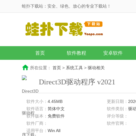
蛙扑下载站：安全、绿色、放心的专业下载站！
首页
软件教程
安卓软件
所在位置：
首页
>
系统工具
>
驱动相关
Direct3D驱动程序 v2021
软件大小：
4.45MB
更新日期：
202
软件语言：
简体中文
软件类别：
驱
软件版本：
免费软件
评分等级：
软件厂商：
软件官网：
适用平台：
Win All