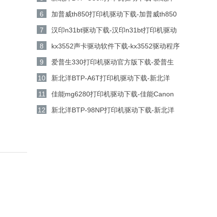
BTP-U80II打印机驱动 v1.01官方版下载
6
加普威th850打印机驱动下载-加普威th850
打印机驱动v7.0.1.0 官方版下载
7
汉印n31bt驱动下载-汉印n31bt打印机驱动
电脑版下载
8
kx3552声卡驱动软件下载-kx3552驱动程序
工具v5.15.18.1160 官方版下载
9
爱普生330打印机驱动官方版下载-爱普生
330打印机驱动 v6.74 中文版下载
10
新北洋BTP-A6T打印机驱动下载-新北洋
BTP-A6T打印机驱动 v1.0官方版下载
11
佳能mg6280打印机驱动下载-佳能Canon
PIXMA MG6280打印机驱动电脑版下载
12
新北洋BTP-98NP打印机驱动下载-新北洋
BTP-98NP打印机驱动 v1.21官方版下载