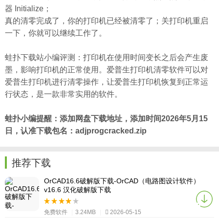
器 Initialize；
真的清零完成了，你的打印机已经被清零了；关打印机重启
一下，你就可以继续工作了。
蛙扑
下载站小编评测：打印机在使用时间变长之后会产生废
墨，影响打印机的正常使用。爱普生打印机清零软件可以对
爱普生打印机进行清零操作，让爱普生打印机恢复到正常运
行状态，是一款非常实用的软件。
蛙扑
小编提醒：添加网盘下载地址，添加时间2026年5月15
日，认准下载包名：adjprogcracked.zip
推荐下载
OrCAD16.6破解版下载-OrCAD（电路图设计软件）
v16.6 汉化破解版下载
免费软件
|
3.24MB
|
2026-05-15