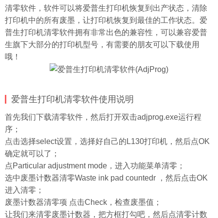
清零软件，软件可以将爱普生打印机恢复到出产状态，清除
打印机中的所有废墨，让打印机恢复到最佳的工作状态。爱
普生打印机清零软件拥有非常出色的兼容性，可以兼容爱普
生旗下大部分的打印机型号，有需要的朋友可以下载使用
哦！
爱普生打印机清零软件使用说明
首先我们下载清零软件，然后打开双击adjprog.exe运行程
序；
点击选择select设置，选择好自己的L130打印机，然后点OK
确定就可以了；
点Particular adjustment mode，进入功能菜单清零；
选中废墨计数器清零Waste ink pad countedr ，然后点击OK
进入清零；
废墨计数器清零项 点击Check，检查废墨值；
让我们来清零废墨计数器，把方框打勾吧，然后点清零计数