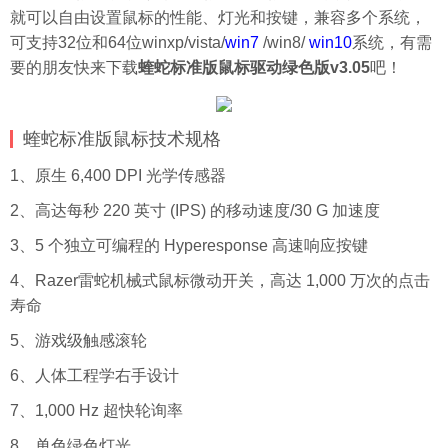
就可以自由设置鼠标的性能、灯光和按键，兼容多个系统，
可支持32位和64位winxp/vista/
win7
/win8/
win10
系统，有需
要的朋友快来下载
蝰蛇标准版鼠标驱动绿色版v3.05
吧！
蝰蛇标准版鼠标技术规格
1、原生 6,400 DPI 光学传感器
2、高达每秒 220 英寸 (IPS) 的移动速度/30 G 加速度
3、5 个独立可编程的 Hyperesponse 高速响应按键
4、Razer雷蛇机械式鼠标微动开关，高达 1,000 万次的点击
寿命
5、游戏级触感滚轮
6、人体工程学右手设计
7、1,000 Hz 超快轮询率
8、单色绿色灯光