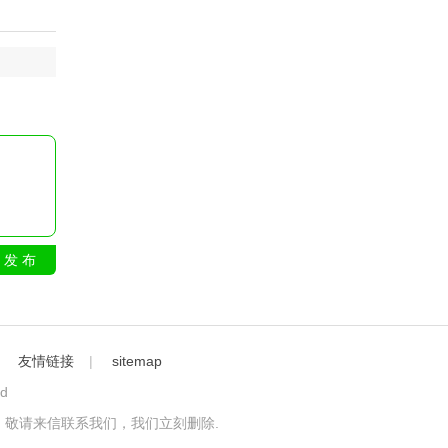
发 布
｜
友情链接
|
sitemap
ed
敬请来信联系我们，我们立刻删除.