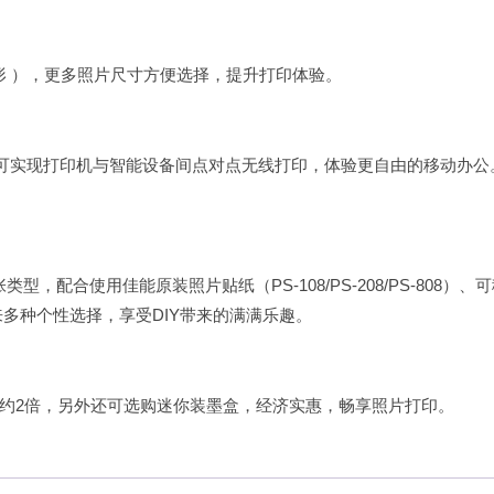
x5”正方形 ），更多照片尺寸方便选择，提升打印体验。
即可实现打印机与智能设备间点对点无线打印，体验更自由的移动办公
型，配合使用佳能原装照片贴纸（PS-108/PS-208/PS-808）、
带来多种个性选择，享受DIY带来的满满乐趣。
约2倍，另外还可选购迷你装墨盒，经济实惠，畅享照片打印。