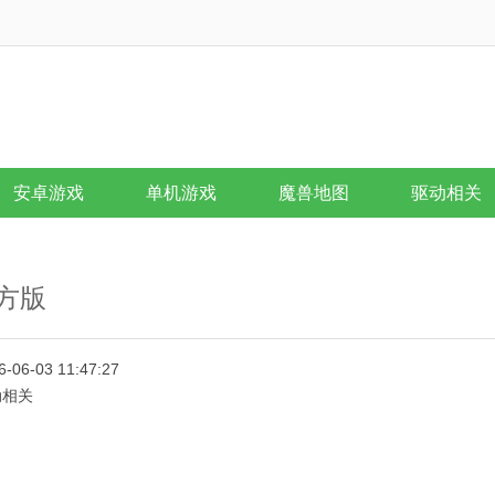
安卓游戏
单机游戏
魔兽地图
驱动相关
官方版
6-06-03 11:47:27
动相关