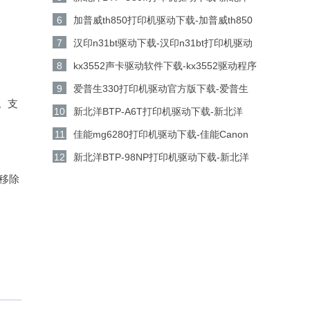
BTP-U80II打印机驱动 v1.01官方版下载
6
加普威th850打印机驱动下载-加普威th850
打印机驱动v7.0.1.0 官方版下载
7
汉印n31bt驱动下载-汉印n31bt打印机驱动
电脑版下载
8
kx3552声卡驱动软件下载-kx3552驱动程序
工具v5.15.18.1160 官方版下载
9
爱普生330打印机驱动官方版下载-爱普生
。支
330打印机驱动 v6.74 中文版下载
10
新北洋BTP-A6T打印机驱动下载-新北洋
BTP-A6T打印机驱动 v1.0官方版下载
11
佳能mg6280打印机驱动下载-佳能Canon
PIXMA MG6280打印机驱动电脑版下载
12
新北洋BTP-98NP打印机驱动下载-新北洋
BTP-98NP打印机驱动 v1.21官方版下载
可移除