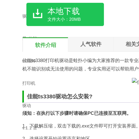
本地下载
文件大小：20MB
人气软件
相关
软件介绍
佳能ts3380打印机驱动是
蛙扑
小编为大家推荐的一款专业
机不能识别或无法使用的问题，专业实用还可以帮助用户
佳能ts3380驱动怎么安装?
须知：在执行以下步骤时请确保PC已连接至互联网。
1、下载解压缩，双击下载的.exe文件即可打开安装界面
2、选择设置开始设置语言和地区。