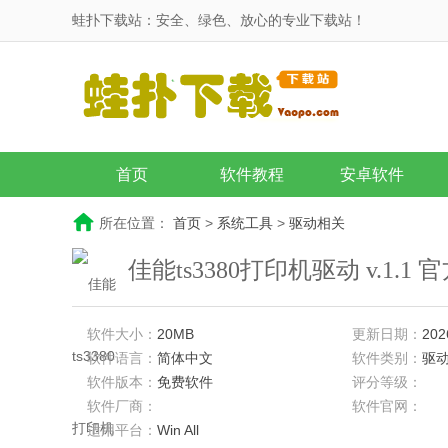
蛙扑下载站：安全、绿色、放心的专业下载站！
首页
软件教程
安卓软件
所在位置：
首页
>
系统工具
>
驱动相关
佳能ts3380打印机驱动 v.1.1 
软件大小：
20MB
更新日期：
202
软件语言：
简体中文
软件类别：
驱
软件版本：
免费软件
评分等级：
软件厂商：
软件官网：
适用平台：
Win All