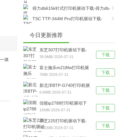
dcp7080打印机驱动电脑版下载
得力db615k针式打印机驱动下载-得力db-
615k针式打印机驱动官方版下载
TSC TTP-344M Pro打印机驱动下载-
TSC TTP-344M Pro打印机官方驱动 v7.4.6官
方最新版下载
今日更新推荐
东芝307打印机驱动下载-
下载
东芝307打印机驱动电脑版
39.9MB/ 2026-07-31
解一体
下载
富士施乐m218fw打印机驱
下载
动下载-富士施乐m218fw打
7MB/ 2026-07-31
印机驱动官方版下载
新北洋BTP-G740打印机驱
下载
动下载-新北洋BTP-G740
6.6MB/ 2026-07-31
打印机驱动 v2.2.2.0官方版
佳能ip2788打印机驱动下
下载
下载
载-佳能ip2788打印机驱动
16MB/ 2026-07-31
官方版下载
东芝225打印机驱动下载-
下载
东芝Toshiba e-
36.1MB/ 2026-07-31
STUDIO225打印机驱动电