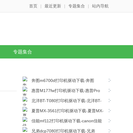
首页
|
最近更新
|
专题集合
|
站内导航
专题集合
奔图m6700d打印机驱动下载-奔图
m6700d打印机驱动最新版下载
惠普M177fw打印机驱动下载-惠普Pro
M177fw MFP打印机驱动程序
北洋BT-T080打印机驱动下载-北洋BT-
v15.0.16260.1230官方版下载
T080打印机驱动 v1.10官方版下载
夏普MX-3561打印机驱动下载-夏普MX-
3561复合机驱动 v08.05.04.35官方版下载
佳能mf112打印机驱动下载-canon佳能
mf112打印机驱动电脑版下载
兄弟dcp7080打印机驱动下载-兄弟