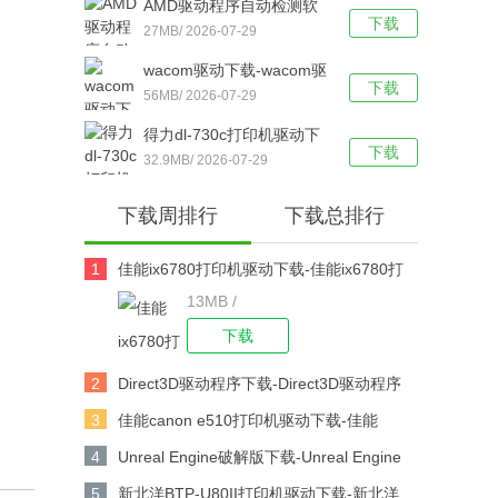
AMD驱动程序自动检测软
脑版下载
下载
件下载-AMD驱动程序自动
27MB/ 2026-07-29
检测工具 v19.12.1 官方最
wacom驱动下载-wacom驱
新版下载
下载
动 v6.3.30 官方绿色版下载
56MB/ 2026-07-29
得力dl-730c打印机驱动下
下载
载-得力dl-730c条码打印机
32.9MB/ 2026-07-29
驱动最新版下载
下载周排行
下载总排行
1
佳能ix6780打印机驱动下载-佳能ix6780打
13MB /
印机驱动 v2.75 官方版下载
下载
2
Direct3D驱动程序下载-Direct3D驱动程序
v2021下载
3
佳能canon e510打印机驱动下载-佳能
canon e510打印机驱动 V1.0 官方版下载
4
Unreal Engine破解版下载-Unreal Engine
V4.25.0中文版下载
5
新北洋BTP-U80II打印机驱动下载-新北洋