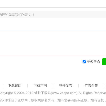
的评论就是我们的动力！
匿名评论
|
下载帮助
｜
下载声明
｜
软件发布
｜
广告合作
opyright © 2004-2019
蛙扑下载站(www.vaopo.com)
.All Rights Reserv
有软件来自于互联网，版权属原著所有，如有需要请购买正版。如有侵权，