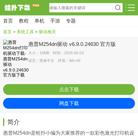
首页
教程
单机
手游
专题
首页
>
系统工具
>
驱动相关
惠普M254dn驱动 v6.9.0.24630 官方版
大小：19MB 时间：2026-06-03
语言：简体中文 环境：Win All
点击下载
网盘下载
简介
惠普M254dn是
蛙扑
小编为大家推荐的一款彩色激光打印机设