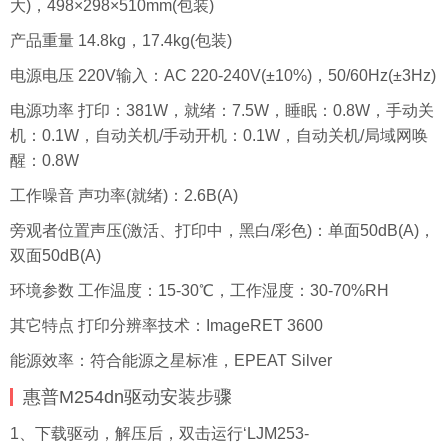
大)，498×298×510mm(包装)
产品重量 14.8kg，17.4kg(包装)
电源电压 220V输入：AC 220-240V(±10%)，50/60Hz(±3Hz)
电源功率 打印：381W，就绪：7.5W，睡眠：0.8W，手动关
机：0.1W，自动关机/手动开机：0.1W，自动关机/局域网唤
醒：0.8W
工作噪音 声功率(就绪)：2.6B(A)
旁观者位置声压(激活、打印中，黑白/彩色)：单面50dB(A)，
双面50dB(A)
环境参数 工作温度：15-30℃，工作湿度：30-70%RH
其它特点 打印分辨率技术：ImageRET 3600
能源效率：符合能源之星标准，EPEAT Silver
惠普M254dn驱动安装步骤
1、下载驱动，解压后，双击运行‘LJM253-