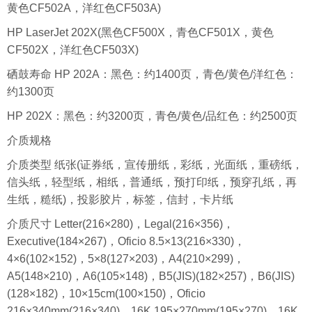
黄色CF502A，洋红色CF503A)
HP LaserJet 202X(黑色CF500X，青色CF501X，黄色
CF502X，洋红色CF503X)
硒鼓寿命 HP 202A：黑色：约1400页，青色/黄色/洋红色：
约1300页
HP 202X：黑色：约3200页，青色/黄色/品红色：约2500页
介质规格
介质类型 纸张(证券纸，宣传册纸，彩纸，光面纸，重磅纸，
信头纸，轻型纸，相纸，普通纸，预打印纸，预穿孔纸，再
生纸，糙纸)，投影胶片，标签，信封，卡片纸
介质尺寸 Letter(216×280)，Legal(216×356)，
Executive(184×267)，Oficio 8.5×13(216×330)，
4×6(102×152)，5×8(127×203)，A4(210×299)，
A5(148×210)，A6(105×148)，B5(JIS)(182×257)，B6(JIS)
(128×182)，10×15cm(100×150)，Oficio
216×340mm(216×340)，16K 195×270mm(195×270)，16K