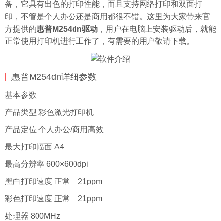
备，它具有出色的打印性能，而且支持网络打印和双面打
印，不管是个人办公还是商用都很不错。这里为大家带来官
方提供的
惠普M254dn驱动
，用户在电脑上安装驱动后，就能
正常使用打印机进行工作了，有需要的用户敬请下载。
惠普M254dn详细参数
基本参数
产品类型 彩色激光打印机
产品定位 个人办公/商用高效
最大打印幅面 A4
最高分辨率 600×600dpi
黑白打印速度 正常：21ppm
彩色打印速度 正常：21ppm
处理器 800MHz