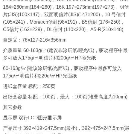
184×260mm(184×260)，16K 197×273mm(197×273)，明信
片(JIS)(100×147)，双面明信片(JIS)(147×200)，10 号信封
(105×241)，Monarch信封(98×191)，B5信封 (176×250)，
C5信封 (162×229)，DL信封 (110×220)，A5-R(210×148)
自定义：76×127-216×356mm
介质重量 60-163g/㎡(建议非涂层纸/哑光纸)，驱动程序中最
多可放入175g/㎡明信片和200g/㎡HP哑光纸
60-163g/㎡(建议涂层纸/光面纸)，驱动程序中最多可放入
175g/㎡明信片和220g/㎡HP光面纸
进纸盒容量 标配：250页
出纸盒容量 标配：100页，最大：100页(堆叠高度为10mm)
其它参数
显示屏 双行LCD图形显示屏
产品尺寸 392×419×247.5mm(最小)，392×475×247.5mm(最