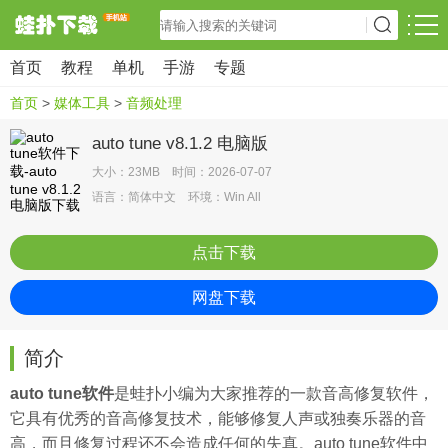
首页
教程
单机
手游
专题
首页
>
媒体工具
>
音频处理
auto tune v8.1.2 电脑版
大小：23MB 时间：2026-07-07
语言：简体中文 环境：Win All
点击下载
网盘下载
简介
auto tune软件
是
蛙扑
小编为大家推荐的一款音高修复软件，
它具有优秀的音高修复技术，能够修复人声或独奏乐器的音
高，而且修复过程还不会造成任何的失真。auto tune软件中