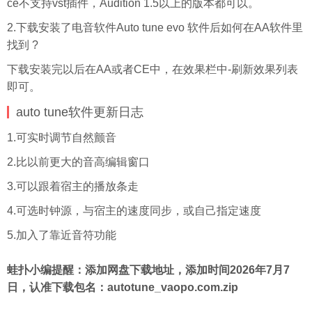
ce不支持vst插件，Audition 1.5以上的版本都可以。
2.下载安装了电音软件Auto tune evo 软件后如何在AA软件里
找到 ?
下载安装完以后在AA或者CE中，在效果栏中-刷新效果列表
即可。
auto tune软件更新
日志
1.可实时调节自然颤音
2.比以前更大的音高编辑窗口
3.可以跟着宿主的播放条走
4.可选时钟源，与宿主的速度同步，或自己指定速度
5.加入了靠近音符功能
蛙扑
小编提醒：添加网盘下载地址，添加时间2026年7月7
日，认准下载包名：autotune_vaopo.com.zip