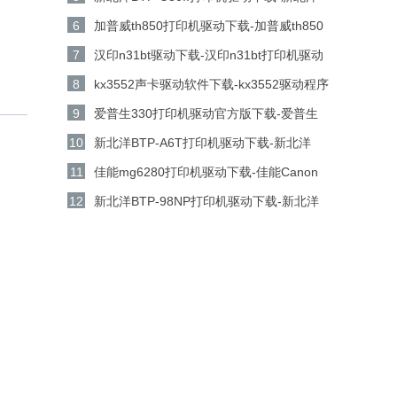
BTP-U80II打印机驱动 v1.01官方版下载
6
加普威th850打印机驱动下载-加普威th850
打印机驱动v7.0.1.0 官方版下载
7
汉印n31bt驱动下载-汉印n31bt打印机驱动
电脑版下载
8
kx3552声卡驱动软件下载-kx3552驱动程序
工具v5.15.18.1160 官方版下载
9
爱普生330打印机驱动官方版下载-爱普生
330打印机驱动 v6.74 中文版下载
10
新北洋BTP-A6T打印机驱动下载-新北洋
BTP-A6T打印机驱动 v1.0官方版下载
11
佳能mg6280打印机驱动下载-佳能Canon
PIXMA MG6280打印机驱动电脑版下载
12
新北洋BTP-98NP打印机驱动下载-新北洋
BTP-98NP打印机驱动 v1.21官方版下载