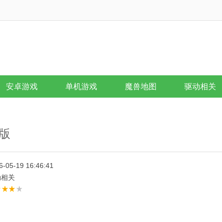
安卓游戏
单机游戏
魔兽地图
驱动相关
方版
6-05-19 16:46:41
动相关