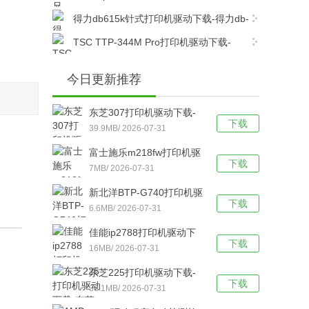
dcp7080打印机驱动电脑版下载
得力db615k针式打印机驱动下载-得力db-
615k针式打印机驱动官方版下载
TSC TTP-344M Pro打印机驱动下载-
TSC TTP-344M Pro打印机官方驱动 v7.4.6官
方最新版下载
今日更新推荐
东芝307打印机驱动下载-
下载
东芝307打印机驱动电脑版
39.9MB/ 2026-07-31
下载
富士施乐m218fw打印机驱
下载
动下载-富士施乐m218fw打
7MB/ 2026-07-31
印机驱动官方版下载
新北洋BTP-G740打印机驱
下载
动下载-新北洋BTP-G740
6.6MB/ 2026-07-31
打印机驱动 v2.2.2.0官方版
佳能ip2788打印机驱动下
下载
下载
载-佳能ip2788打印机驱动
16MB/ 2026-07-31
官方版下载
东芝225打印机驱动下载-
下载
东芝Toshiba e-
36.1MB/ 2026-07-31
STUDIO225打印机驱动电