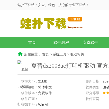
蛙扑下载站：安全、绿色、放心的专业下载站！
首页
软件教程
安卓软件
所在位置：
首页
>
系统工具
>
驱动相关
夏普dx2008uc打印机驱动 官
软件大小：
21MB
更新日期：
202
软件语言：
简体中文
软件类别：
驱
软件版本：
免费软件
评分等级：
软件厂商：
软件官网：
适用平台：
Win All