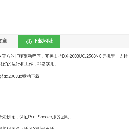
文章
下载地址
方的打印驱动程序，完美支持DX-2008UC/2508NC等机型，支持
机良好的运行和工作，非常实用。
，保证Print Spooler服务启动。
等安装程序提示插线的时候再插。