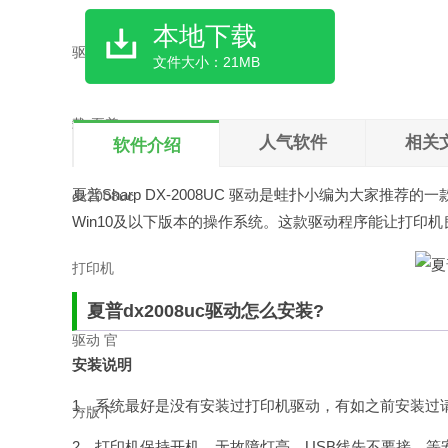
本地下载
文件大小：21MB
人气软件
相关
软件介绍
夏普Sharp DX-2008UC 驱动是
蛙扑
小编为大家推荐的一款官
Win10及以下版本的操作系统。这款驱动程序能让打印
夏普dx2008uc驱动怎么安装?
安装说明
1、系统最好是没有安装过打印机驱动，有如之前安装过请先删除
2、打印机保持开机，无故障灯亮。USB线先不要接，