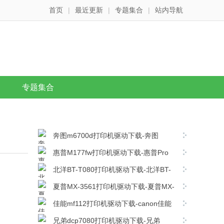
首页
|
最近更新
|
专题集合
|
站内导航
专题集合
奔图m6700d打印机驱动下载-奔图
m6700d打印机驱动最新版下载
惠普M177fw打印机驱动下载-惠普Pro
M177fw MFP打印机驱动程序
北洋BT-T080打印机驱动下载-北洋BT-
v15.0.16260.1230官方版下载
T080打印机驱动 v1.10官方版下载
夏普MX-3561打印机驱动下载-夏普MX-
3561复合机驱动 v08.05.04.35官方版下载
佳能mf112打印机驱动下载-canon佳能
mf112打印机驱动电脑版下载
兄弟dcp7080打印机驱动下载-兄弟