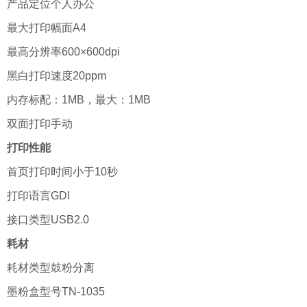
产品定位个人办公
最大打印幅面A4
最高分辨率600×600dpi
黑白打印速度20ppm
内存标配：1MB，最大：1MB
双面打印手动
打印性能
首页打印时间小于10秒
打印语言GDI
接口类型USB2.0
耗材
耗材类型鼓粉分离
墨粉盒型号TN-1035