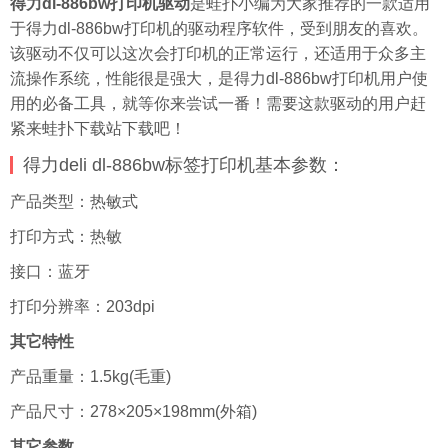
得力dl-886bw打印机驱动
是
蛙扑
小编为大家推荐的一款适用
于得力dl-886bw打印机的驱动程序软件，受到朋友的喜欢。
该驱动不仅可以这次会打印机的正常运行，还适用于众多主
流操作系统，性能很是强大，是得力dl-886bw打印机用户使
用的必备工具，就等你来尝试一番！需要这款驱动的用户赶
紧来蛙扑下载站下载吧！
得力deli dl-886bw标签打印机基本参数：
产品类型：热敏式
打印方式：热敏
接口：蓝牙
打印分辨率：203dpi
其它特性
产品重量：1.5kg(毛重)
产品尺寸：278×205×198mm(外箱)
其它参数