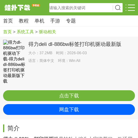
首页
教程
单机
手游
专题
首页
>
系统工具
>
驱动相关
得力deli dl-886bw标签打印机驱动最新版
大小：37.2MB 时间：2026-06-03
语言：简体中文 环境：Win All
点击下载
网盘下载
简介