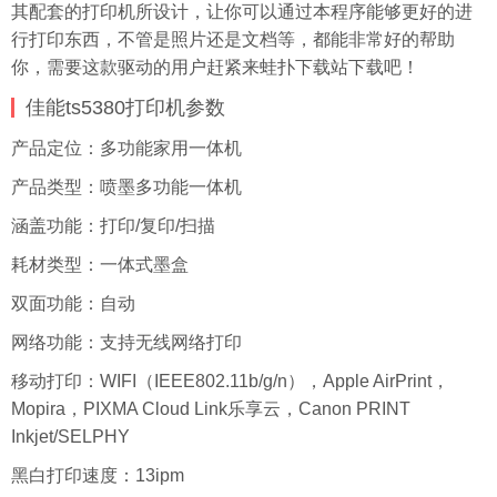
其配套的打印机所设计，让你可以通过本程序能够更好的进
行打印东西，不管是照片还是文档等，都能非常好的帮助
你，需要这款驱动的用户赶紧来
蛙扑
下载站下载吧！
佳能ts5380打印机参数
产品定位：多功能家用一体机
产品类型：喷墨多功能一体机
涵盖功能：打印/复印/扫描
耗材类型：一体式墨盒
双面功能：自动
网络功能：支持无线网络打印
移动打印：WIFI（IEEE802.11b/g/n），Apple AirPrint，
Mopira，PIXMA Cloud Link乐享云，Canon PRINT
Inkjet/SELPHY
黑白打印速度：13ipm