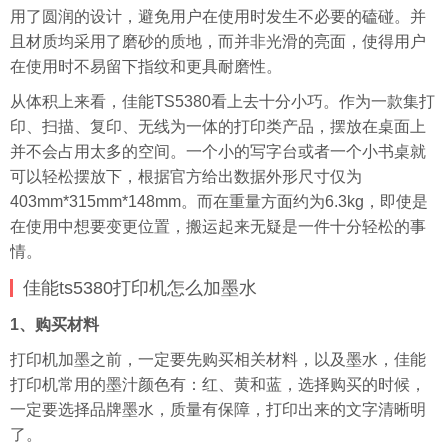
用了圆润的设计，避免用户在使用时发生不必要的磕碰。并
且材质均采用了磨砂的质地，而并非光滑的亮面，使得用户
在使用时不易留下指纹和更具耐磨性。
从体积上来看，佳能TS5380看上去十分小巧。作为一款集打
印、扫描、复印、无线为一体的打印类产品，摆放在桌面上
并不会占用太多的空间。一个小的写字台或者一个小书桌就
可以轻松摆放下，根据官方给出数据外形尺寸仅为
403mm*315mm*148mm。而在重量方面约为6.3kg，即使是
在使用中想要变更位置，搬运起来无疑是一件十分轻松的事
情。
佳能ts5380打印机怎么加墨水
1、购买材料
打印机加墨之前，一定要先购买相关材料，以及墨水，佳能
打印机常用的墨汁颜色有：红、黄和蓝，选择购买的时候，
一定要选择品牌墨水，质量有保障，打印出来的文字清晰明
了。