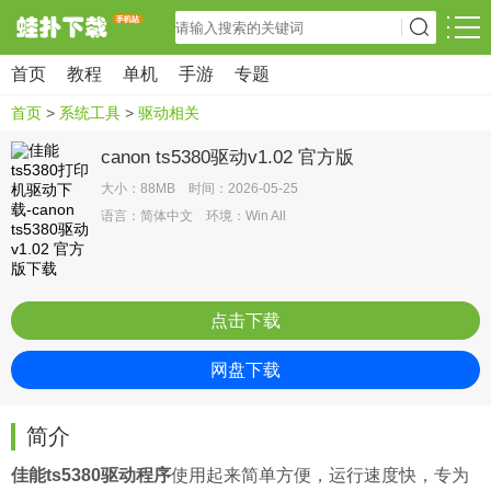
首页
教程
单机
手游
专题
首页
>
系统工具
>
驱动相关
canon ts5380驱动v1.02 官方版
大小：88MB 时间：2026-05-25
语言：简体中文 环境：Win All
点击下载
网盘下载
简介
佳能ts5380驱动程序
使用起来简单方便，运行速度快，专为