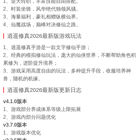
1、逆天转职，丰富技能自由搭配。
2、时装坐骑，风华绝代独领风骚。
3、海量福利，豪礼相赠纵横仙界。
4、仙魔战场，巅峰对决修仙之路。
逍遥修真2026最新版游戏玩法
1、逍遥修真手游是一款文字修仙手游；
2、经典的模拟修仙玩法，庞大的仙侠世界，不断帮助角色积
累修为，进阶提升境界；
3、游戏采用高度自由的玩法，多种提升手段，收服培养神
兽，随机的机缘。
逍遥修真2026最新版更新
日志
v4.1.0版本
1、游戏部分养成体系等级上限拓展
2、游戏内部分问题优化
v3.7.0版本
1、游戏版本优化