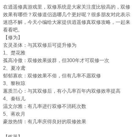
在逍遥修真游戏里，双修系统是大家关注度比较高的，双修
效果有哪些？双修道侣选哪几个更好呢？很多朋友对此表示
迷惑不解，今天小编给大家提供逍遥修真双修攻略，一起来
看看吧。
【修为】
玄灵圣体：与其双修后可提升修为
1、楚花雅
孤高冷傲：双修效果拔群，但300年才可双修一次
2、夏冷鸢
郁郁寡欢：双修效果不俗，但有几率不愿双修
3、黎秋琼
蕙质兰心：与其双修后，有小几率百年内双修效率提高
4、秦钰儿
温文尔雅：有几率进行双修不消耗次数
5、蒋欢月
豪放热情：有几率庆得良好的双修效果
【炼器】