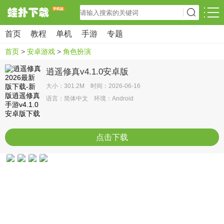
首页
教程
单机
手游
专题
首页
>
安卓游戏
>
角色扮演
逍遥修真v4.1.0安卓版
大小：301.2M 时间：2026-06-16
语言：简体中文 环境：Android
点击下载