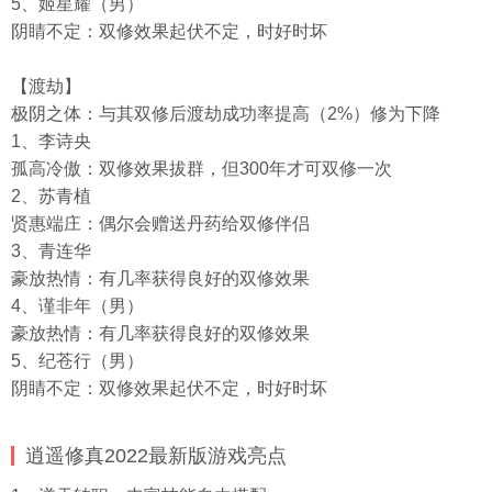
5、姬星耀（男）
阴睛不定：双修效果起伏不定，时好时坏
【渡劫】
极阴之体：与其双修后渡劫成功率提高（2%）修为下降
1、李诗央
孤高冷傲：双修效果拔群，但300年才可双修一次
2、苏青植
贤惠端庄：偶尔会赠送丹药给双修伴侣
3、青连华
豪放热情：有几率获得良好的双修效果
4、谨非年（男）
豪放热情：有几率获得良好的双修效果
5、纪苍行（男）
阴睛不定：双修效果起伏不定，时好时坏
逍遥修真2022最新版游戏亮点