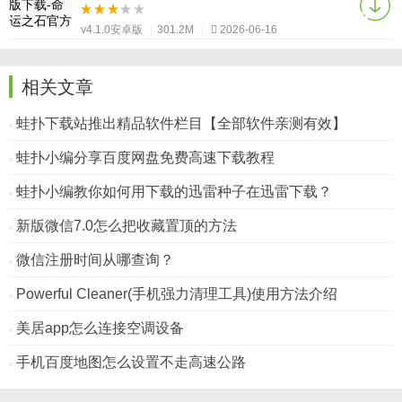
v4.1.0安卓版
|
301.2M
|
2026-06-16
相关文章
蛙扑下载站推出精品软件栏目【全部软件亲测有效】
蛙扑小编分享百度网盘免费高速下载教程
蛙扑小编教你如何用下载的迅雷种子在迅雷下载？
新版微信7.0怎么把收藏置顶的方法
微信注册时间从哪查询？
Powerful Cleaner(手机强力清理工具)使用方法介绍
美居app怎么连接空调设备
手机百度地图怎么设置不走高速公路