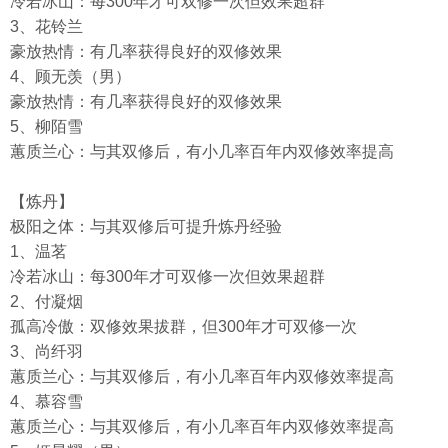
冷若冰山：每300年才可双修一次但效果超群
3、花铃兰
豪放热情：有几率获得良好的双修效果
4、顾无羡（男）
豪放热情：有几率获得良好的双修效果
5、柳陌雪
蕙质兰心：与其双修后，有小几率百年内双修效率提高
【炼丹】
极阳之体：与其双修后可提升炼丹经验
1、温茗
冷若冰山：每300年才可双修一次但效果超群
2、付凝烟
孤高冷傲：双修效果拔群，但300年才可双修一次
3、尚纤羽
蕙质兰心：与其双修后，有小几率百年内双修效率提高
4、慕容雪
蕙质兰心：与其双修后，有小几率百年内双修效率提高