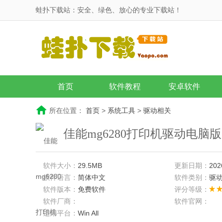
蛙扑下载站：安全、绿色、放心的专业下载站！
首页
软件教程
安卓软件
所在位置：
首页
>
系统工具
>
驱动相关
佳能mg6280打印机驱动电脑版
软件大小：
29.5MB
更新日期：
202
软件语言：
简体中文
软件类别：
驱
软件版本：
免费软件
评分等级：
软件厂商：
软件官网：
适用平台：
Win All