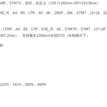
R，STMTS，信封，自定义（139.7×182mm-297×215.9mm）
EXE_R，A4、B5，LTR，A5，8K，16KR，16K，STMT，12×18，
LTRR，A4，B5，LTR，EXE_R，A5，STMTR，STMT，12”×18
320×457.2mm），支持最长1200mm长纸打印（长纸模式下）
秒
22%，141%，200%，400%