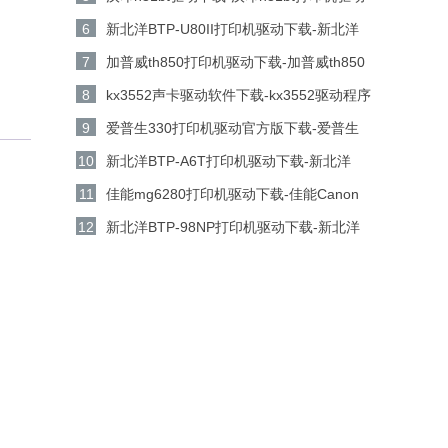
电脑版下载
6
新北洋BTP-U80II打印机驱动下载-新北洋
BTP-U80II打印机驱动 v1.01官方版下载
7
加普威th850打印机驱动下载-加普威th850
打印机驱动v7.0.1.0 官方版下载
8
kx3552声卡驱动软件下载-kx3552驱动程序
工具v5.15.18.1160 官方版下载
9
爱普生330打印机驱动官方版下载-爱普生
330打印机驱动 v6.74 中文版下载
10
新北洋BTP-A6T打印机驱动下载-新北洋
BTP-A6T打印机驱动 v1.0官方版下载
11
佳能mg6280打印机驱动下载-佳能Canon
PIXMA MG6280打印机驱动电脑版下载
12
新北洋BTP-98NP打印机驱动下载-新北洋
BTP-98NP打印机驱动 v1.21官方版下载