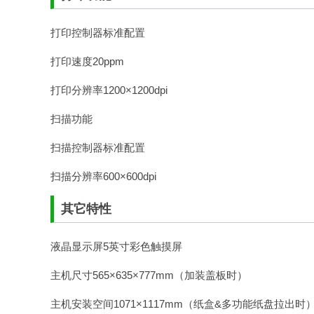
打印控制器标准配置
打印速度20ppm
打印分辨率1200×1200dpi
扫描功能
扫描控制器标准配置
扫描分辨率600×600dpi
其它特性
液晶显示屏5英寸彩色触摸屏
主机尺寸565×635×777mm（加装盖板时）
主机安装空间1071×1117mm（纸盒&多功能纸盘拉出时