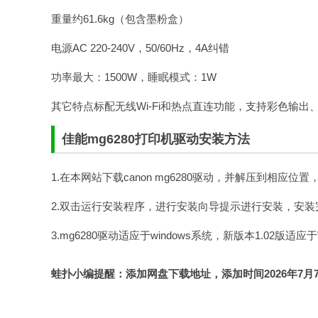
重量约61.6kg（包含墨粉盒）
电源AC 220-240V，50/60Hz，4A纠错
功率最大：1500W，睡眠模式：1W
其它特点标配无线Wi-Fi和热点直连功能，支持彩色输
佳能mg6280打印机驱动安装方法
1.在本网站下载canon mg6280驱动，并解压到相应位置
2.双击运行安装程序，进行安装向导提示进行安装，安装
3.mg6280驱动适应于windows系统，新版本1.02版
蛙扑
小编提醒：添加网盘下载地址，添加时间2026年7月7日，认准