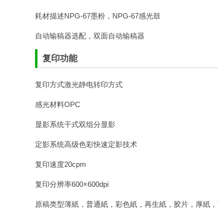
耗材描述NPG-67墨粉，NPG-67感光鼓
自动输稿器选配，双面自动输稿器
复印功能
复印方式激光静电转印方式
感光材料OPC
显影系统干式双组分显影
定影系统高级色彩快速定影技术
复印速度20cpm
复印分辨率600×600dpi
原稿类型薄紙，普通紙，彩色紙，再生紙，胶片，厚紙，