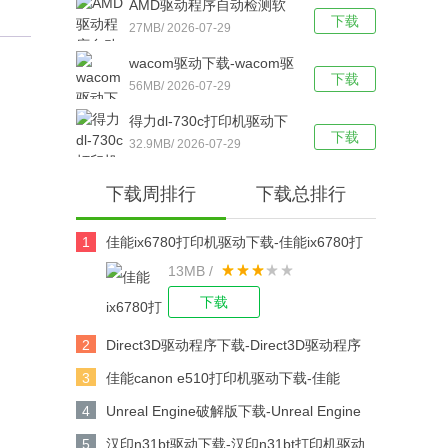
AMD驱动程序自动检测软
脑版下载
下载
件下载-AMD驱动程序自动
27MB/ 2026-07-29
检测工具 v19.12.1 官方最
wacom驱动下载-wacom驱
新版下载
下载
动 v6.3.30 官方绿色版下载
56MB/ 2026-07-29
得力dl-730c打印机驱动下
下载
载-得力dl-730c条码打印机
32.9MB/ 2026-07-29
驱动最新版下载
下载周排行
下载总排行
1
佳能ix6780打印机驱动下载-佳能ix6780打
13MB /
印机驱动 v2.75 官方版下载
下载
2
Direct3D驱动程序下载-Direct3D驱动程序
v2021下载
3
佳能canon e510打印机驱动下载-佳能
canon e510打印机驱动 V1.0 官方版下载
4
Unreal Engine破解版下载-Unreal Engine
V4.25.0中文版下载
5
汉印n31bt驱动下载-汉印n31bt打印机驱动