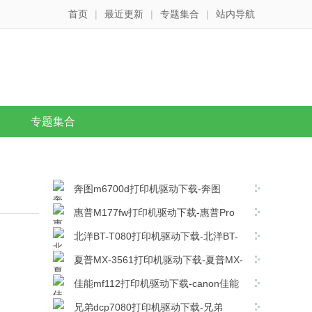
首页
|
最近更新
|
专题集合
|
站内导航
专题集合
奔图m6700d打印机驱动下载-奔图
m6700d打印机驱动最新版下载
惠普M177fw打印机驱动下载-惠普Pro
M177fw MFP打印机驱动程序
北洋BT-T080打印机驱动下载-北洋BT-
v15.0.16260.1230官方版下载
T080打印机驱动 v1.10官方版下载
夏普MX-3561打印机驱动下载-夏普MX-
3561复合机驱动 v08.05.04.35官方版下载
佳能mf112打印机驱动下载-canon佳能
mf112打印机驱动电脑版下载
兄弟dcp7080打印机驱动下载-兄弟