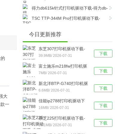
dcp7080打印机驱动电脑版下载
得力db615k针式打印机驱动下载-得力db-
615k针式打印机驱动官方版下载
TSC TTP-344M Pro打印机驱动下载-
TSC TTP-344M Pro打印机官方驱动 v7.4.6官
方最新版下载
今日更新推荐
东芝307打印机驱动下载-
下载
东芝307打印机驱动电脑版
39.9MB/ 2026-07-31
大的
下载
富士施乐m218fw打印机驱
下载
动下载-富士施乐m218fw打
7MB/ 2026-07-31
印机驱动官方版下载
新北洋BTP-G740打印机驱
下载
动下载-新北洋BTP-G740
6.6MB/ 2026-07-31
强大
打印机驱动 v2.2.2.0官方版
佳能ip2788打印机驱动下
这款一
下载
下载
载-佳能ip2788打印机驱动
16MB/ 2026-07-31
官方版下载
东芝225打印机驱动下载-
下载
东芝Toshiba e-
36.1MB/ 2026-07-31
STUDIO225打印机驱动电