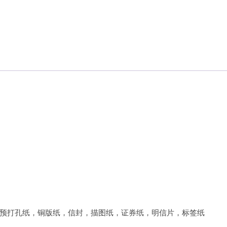
预打孔纸，铜版纸，信封，描图纸，证券纸，明信片，标签纸