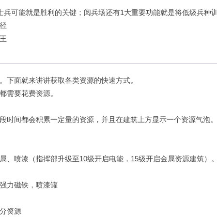
0士兵可能就是胜利的关键；阅兵场还有1大重要功能就是将低级兵种
径
王
。下面就来讲讲获取各类资源的快速方式。
都需要花费资源。
段时间都会积累一定量的资源，并且在建筑上方显示一个资源气泡
属、喷漆（指挥部升级至10级开启电能，15级开启金属资源建筑）
强力磁铁，喷漆罐
分资源