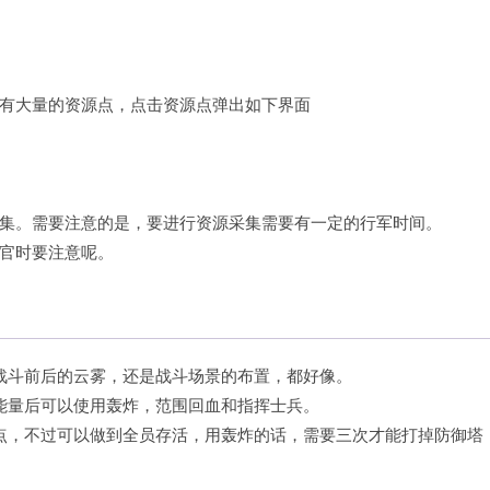
有大量的资源点，点击资源点弹出如下界面
集。需要注意的是，要进行资源采集需要有一定的行军时间。
官时要注意呢。
战斗前后的云雾，还是战斗场景的布置，都好像。
能量后可以使用轰炸，范围回血和指挥士兵。
点，不过可以做到全员存活，用轰炸的话，需要三次才能打掉防御塔