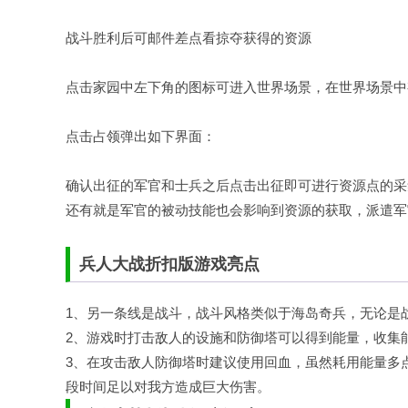
战斗胜利后可邮件差点看掠夺获得的资源
点击家园中左下角的图标可进入世界场景，在世界场景中
点击占领弹出如下界面：
确认出征的军官和士兵之后点击出征即可进行资源点的采
还有就是军官的被动技能也会影响到资源的获取，派遣军
兵人大战折扣版游戏亮点
1、另一条线是战斗，战斗风格类似于海岛奇兵，无论是
2、游戏时打击敌人的设施和防御塔可以得到能量，收集
3、在攻击敌人防御塔时建议使用回血，虽然耗用能量多
段时间足以对我方造成巨大伤害。