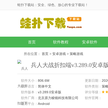
蛙扑下载站：安全、绿色、放心的专业下载站！
首页
软件教程
安卓软件
所在位置：
首页
>
安卓游戏
>
策略游戏
兵人大战折扣端v3.289.0安卓
软件大小：
806.6M
更新日期：
202
软件语言：
简体中文
软件类别：
策
软件版本：
v3.289.0安卓版
评分等级：
软件厂商：
北京原力棱镜科技有限公司
软件官网：
适用平台：
Android