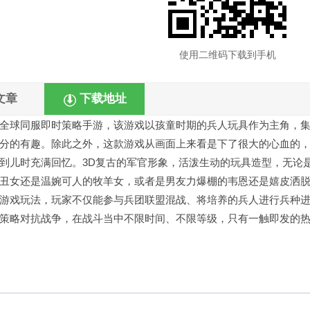
使用二维码下载到手机
文章
下载地址
全球同服即时策略手游，该游戏以孩童时期的兵人玩具作为主角，
分的有趣。除此之外，这款游戏从画面上来看是下了很大的心血的
到儿时充满回忆。3D复古的军官形象，活泼生动的玩具造型，无论
丑女还是温婉可人的牧羊女，或者是男友力爆棚的韦恩还是嬉皮洒
游戏玩法，玩家不仅能参与兵团联盟混战、将培养的兵人进行兵种
策略对抗战争，在战斗当中不限时间、不限等级，只有一触即发的