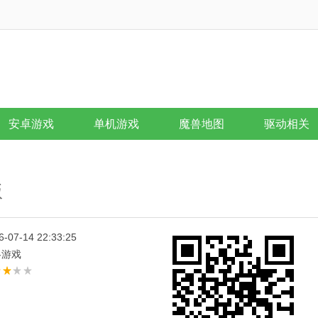
安卓游戏
单机游戏
魔兽地图
驱动相关
版
6-07-14 22:33:25
略游戏