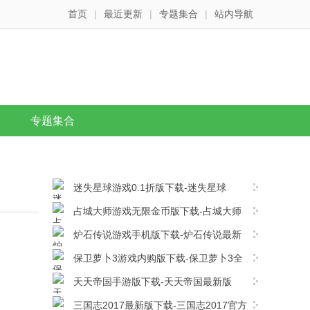
首页
|
最近更新
|
专题集合
|
站内导航
专题集合
迷失星球游戏0.1折版下载-迷失星球
v1.0.0安卓版下载
占城大师游戏无限金币版下载-占城大师
免费版 v1.00安卓版下载
炉石传说游戏手机版下载-炉石传说最新
版 v36.0.246003安卓版下载
保卫萝卜3游戏内购版下载-保卫萝卜3全
解锁版 v6.2.0安卓版下载
天天帝国手游版下载-天天帝国最新版
V1.9.13安卓版下载
三国志2017最新版下载-三国志2017官方