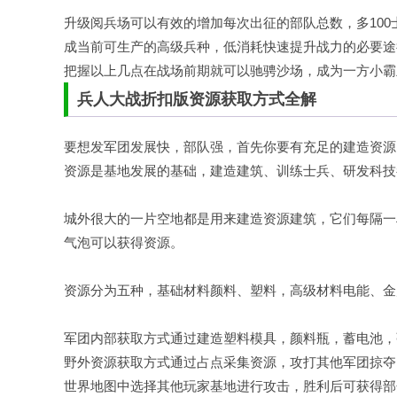
升级阅兵场可以有效的增加每次出征的部队总数，多10
成当前可生产的高级兵种，低消耗快速提升战力的必要途
把握以上几点在战场前期就可以驰骋沙场，成为一方小霸
兵人大战折扣版资源获取方式全解
要想发军团发展快，部队强，首先你要有充足的建造资源
资源是基地发展的基础，建造建筑、训练士兵、研发科技
城外很大的一片空地都是用来建造资源建筑，它们每隔一
气泡可以获得资源。
资源分为五种，基础材料颜料、塑料，高级材料电能、金
军团内部获取方式通过建造塑料模具，颜料瓶，蓄电池，
野外资源获取方式通过占点
采集
资源，攻打其他军团掠夺
世界地图中选择其他玩家基地进行攻击，胜利后可获得部