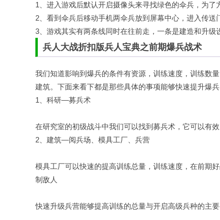
1、进入游戏后默认开启摄像头来寻找绿色的伞兵，为了
2、看到伞兵后移动手机两伞兵放到屏幕中心，进入传送
3、游戏其实有两条线同时在往前走，一条是建造和升级
兵人大战折扣版兵人宝典之前期爆兵战术
我们知道影响到爆兵的条件有资源，训练速度，训练数量
建筑。下面来看下都是那些具体的事项能够快速提升爆兵
1、科研—募兵术
在研究室的初级战斗中我们可以找到募兵术，它可以有效
2、建筑—阅兵场、模具工厂、兵营
模具工厂可以快速的提高训练总量，训练速度，在前期好
制敌人
快速升级兵营能够提高训练的总量与开启高级兵种的主要