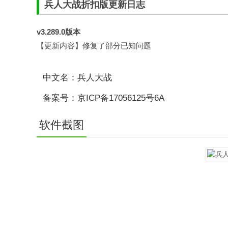
兵人大战折扣版更新
日志
v3.289.0版本
【更新内容】修复了部分已知问题
中文名：兵人大战
备案号：京ICP备17056125号6A
软件截图