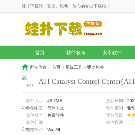
蛙扑下载站：安全、绿色、放心的专业下载站！
首页
软件教程
安卓软件
所在位置：
首页
>
系统工具
>
驱动相关
ATI Catalyst Control Cent
软件大小：
48.7MB
更新日期：
202
软件语言：
简体中文
软件类别：
驱
软件版本：
免费软件
评分等级：
软件厂商：
软件官网：
适用平台：
Win All