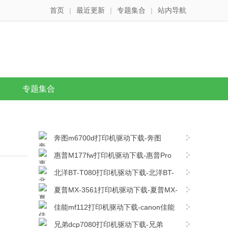
首页
|
最近更新
|
专题集合
|
站内导航
专题集合
奔图m6700d打印机驱动下载-奔图
m6700d打印机驱动最新版下载
惠普M177fw打印机驱动下载-惠普Pro
M177fw MFP打印机驱动程序
北洋BT-T080打印机驱动下载-北洋BT-
v15.0.16260.1230官方版下载
T080打印机驱动 v1.10官方版下载
夏普MX-3561打印机驱动下载-夏普MX-
3561复合机驱动 v08.05.04.35官方版下载
佳能mf112打印机驱动下载-canon佳能
mf112打印机驱动电脑版下载
兄弟dcp7080打印机驱动下载-兄弟