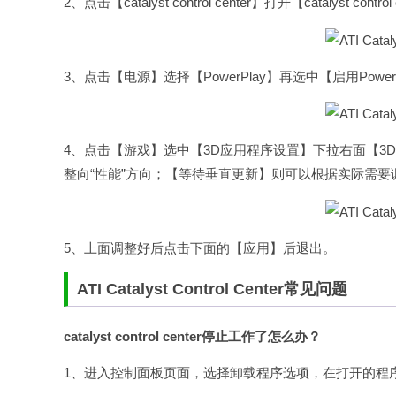
2、点击【catalyst control center】打开【catalyst cont
3、点击【电源】选择【PowerPlay】再选中【启用Pow
4、点击【游戏】选中【3D应用程序设置】下拉右面【3D
整向“性能”方向；【等待垂直更新】则可以根据实际需要
5、上面调整好后点击下面的【应用】后退出。
ATI Catalyst Control Center常见问题
catalyst control center停止工作了怎么办？
1、进入控制面板页面，选择卸载程序选项，在打开的程