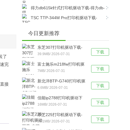
dcp7080打印机驱动电脑版下载
得力db615k针式打印机驱动下载-得力db-
615k针式打印机驱动官方版下载
TSC TTP-344M Pro打印机驱动下载-
TSC TTP-344M Pro打印机官方驱动 v7.4.6官
方最新版下载
今日更新推荐
东芝307打印机驱动下载-
下载
东芝307打印机驱动电脑版
39.9MB/ 2026-07-31
装了
下载
快速完
富士施乐m218fw打印机驱
下载
动下载-富士施乐m218fw打
7MB/ 2026-07-31
印机驱动官方版下载
新北洋BTP-G740打印机驱
以直接
下载
动下载-新北洋BTP-G740
6.6MB/ 2026-07-31
打印机驱动 v2.2.2.0官方版
佳能ip2788打印机驱动下
下载
下载
载-佳能ip2788打印机驱动
16MB/ 2026-07-31
官方版下载
东芝225打印机驱动下载-
下载
东芝Toshiba e-
36.1MB/ 2026-07-31
STUDIO225打印机驱动电