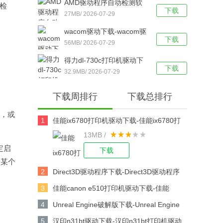
AMD驱动程序自动检测软
 检
脑版下载
下载
件下载-AMD驱动程序自动
27MB/ 2026-07-29
检测工具 v19.12.1 官方最
wacom驱动下载-wacom驱
新版下载
下载
动 v6.3.30 官方绿色版下载
56MB/ 2026-07-29
得力dl-730c打印机驱动下
下载
载-得力dl-730c条码打印机
32.9MB/ 2026-07-29
驱动最新版下载
下载周排行
下载总排行
m，或
1
佳能ix6780打印机驱动下载-佳能ix6780打
13MB /
印机驱动 v2.75 官方版下载
定启
下载
动某个
2
Direct3D驱动程序下载-Direct3D驱动程序
v2021下载
3
佳能canon e510打印机驱动下载-佳能
canon e510打印机驱动 V1.0 官方版下载
4
Unreal Engine破解版下载-Unreal Engine
V4.25.0中文版下载
5
汉印n31bt驱动下载-汉印n31bt打印机驱动