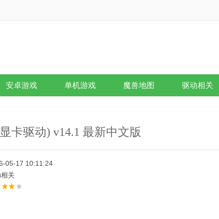
安卓游戏
单机游戏
魔兽地图
驱动相关
er(ATI显卡驱动) v14.1 最新中文版
6-05-17 10:11:24
动相关