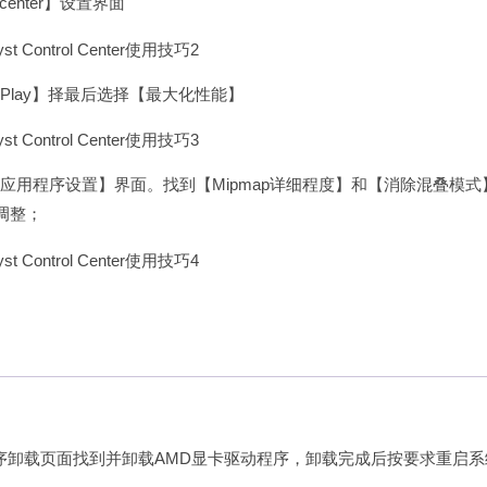
rol center】设置界面
erPlay】择最后选择【最大化性能】
应用程序设置】界面。找到【Mipmap详细程度】和【消除混叠模式
调整；
序卸载页面找到并卸载AMD显卡驱动程序，卸载完成后按要求重启系