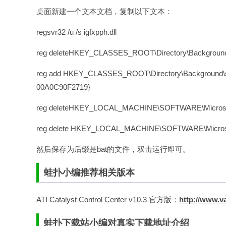
桌面新建一个文本文档，复制以下文本：
regsvr32 /u /s igfxpph.dll
reg deleteHKEY_CLASSES_ROOT\Directory\Background\s
reg add HKEY_CLASSES_ROOT\Directory\Background\sh
00A0C90F2719}
reg deleteHKEY_LOCAL_MACHINE\SOFTWARE\Microsoft\
reg delete HKEY_LOCAL_MACHINE\SOFTWARE\Microsoft\
然后保存为后缀是bat的文件，双击运行即可。
蛙扑小编推荐相关版本
ATI Catalyst Control Center v10.3 官方版：
http://www.v
蛙扑下载站小编对真实下载地址介绍