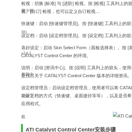
检视：切换 [标准] 与 [进阶] 检视。按 [检视] 工具列上
视、[自订] 检视，也可以定义自订检视…
快速键：启动 [快速键管理员]。按 [快速键] 工具列上的
设定档：启动 [设定档管理员]。按 [设定档] 工具列上的
喜好设定：启动 Skin Select Form（面板选择表
CATALYST Control Center 的环境。
说明：启动 [资讯中心]。按 [说明] 工具列上的箭头，使用者
是找出关于 CATALYST Control Center 版本的详细资讯。
设定档管理员：启动设定档管理员，使用者可以将 CATALY
动设定档的方式（快速键、桌面捷径等等），以及是否希
应用程式。
ATI Catalyst Control Center安装步骤