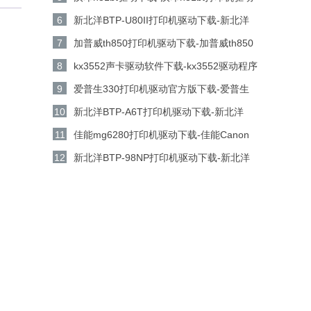
电脑版下载
6
新北洋BTP-U80II打印机驱动下载-新北洋
BTP-U80II打印机驱动 v1.01官方版下载
7
加普威th850打印机驱动下载-加普威th850
打印机驱动v7.0.1.0 官方版下载
8
kx3552声卡驱动软件下载-kx3552驱动程序
工具v5.15.18.1160 官方版下载
9
爱普生330打印机驱动官方版下载-爱普生
330打印机驱动 v6.74 中文版下载
10
新北洋BTP-A6T打印机驱动下载-新北洋
BTP-A6T打印机驱动 v1.0官方版下载
11
佳能mg6280打印机驱动下载-佳能Canon
PIXMA MG6280打印机驱动电脑版下载
12
新北洋BTP-98NP打印机驱动下载-新北洋
BTP-98NP打印机驱动 v1.21官方版下载