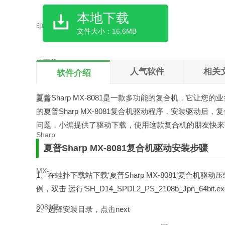
本地下载
文件大小：16.6MB
人气软件
相关
软件介绍
夏普Sharp MX-8081是一款多功能的复合机，它
的夏普Sharp MX-8081复合机驱动程序，安装驱
问题，小编提供了驱动下载，使用这款复合机的朋友快来
夏普Sharp MX-8081复合机驱动安装步骤
1、在
蛙扑
下载站下载‘夏普Sharp MX-8081’复合
例，双击 运行‘SH_D14_SPDL2_PS_2108b_Jpn_64bit.
2、选择安装目录，点击next