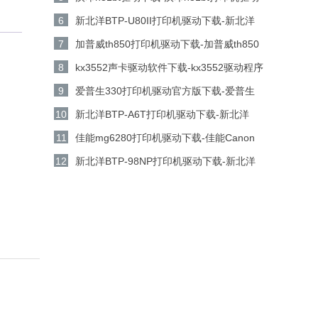
电脑版下载
6
新北洋BTP-U80II打印机驱动下载-新北洋
BTP-U80II打印机驱动 v1.01官方版下载
7
加普威th850打印机驱动下载-加普威th850
打印机驱动v7.0.1.0 官方版下载
8
kx3552声卡驱动软件下载-kx3552驱动程序
工具v5.15.18.1160 官方版下载
9
爱普生330打印机驱动官方版下载-爱普生
330打印机驱动 v6.74 中文版下载
10
新北洋BTP-A6T打印机驱动下载-新北洋
BTP-A6T打印机驱动 v1.0官方版下载
11
佳能mg6280打印机驱动下载-佳能Canon
PIXMA MG6280打印机驱动电脑版下载
12
新北洋BTP-98NP打印机驱动下载-新北洋
BTP-98NP打印机驱动 v1.21官方版下载