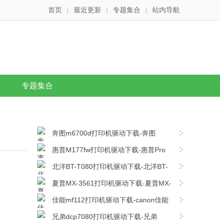
首页
|
最近更新
|
专题集合
|
站内导航
专题集合
奔图m6700d打印机驱动下载-奔图
m6700d打印机驱动最新版下载
惠普M177fw打印机驱动下载-惠普Pro
M177fw MFP打印机驱动程序
北洋BT-T080打印机驱动下载-北洋BT-
v15.0.16260.1230官方版下载
T080打印机驱动 v1.10官方版下载
夏普MX-3561打印机驱动下载-夏普MX-
3561复合机驱动 v08.05.04.35官方版下载
佳能mf112打印机驱动下载-canon佳能
mf112打印机驱动电脑版下载
兄弟dcp7080打印机驱动下载-兄弟