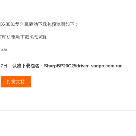
MX-8081复合机驱动下载包预览图如下：
rar
下载包名：SharpBP20C25driver_vaopo.com.rar
打赏支持