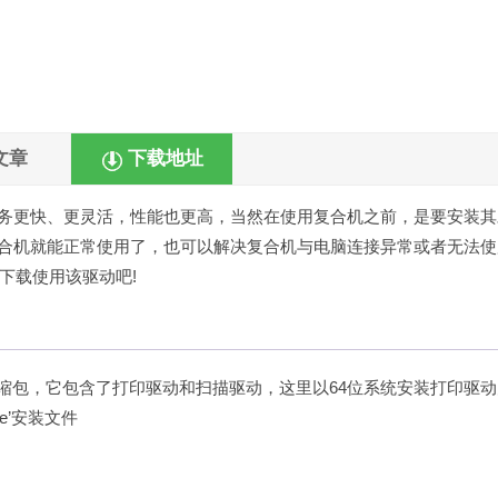
文章
下载地址
让您的业务更快、更灵活，性能也更高，当然在使用复合机之前，是要安装
动后，复合机就能正常使用了，也可以解决复合机与电脑连接异常或者无法
下载使用该驱动吧!
机驱动压缩包，它包含了打印驱动和扫描驱动，这里以64位系统安装打印驱
exe’安装文件