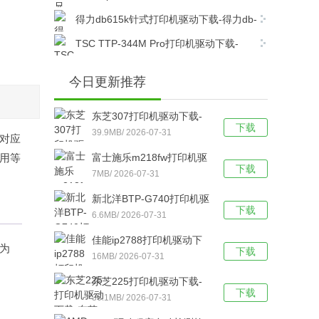
dcp7080打印机驱动电脑版下载
得力db615k针式打印机驱动下载-得力db-
615k针式打印机驱动官方版下载
TSC TTP-344M Pro打印机驱动下载-
TSC TTP-344M Pro打印机官方驱动 v7.4.6官
方最新版下载
今日更新推荐
东芝307打印机驱动下载-
下载
东芝307打印机驱动电脑版
39.9MB/ 2026-07-31
其对应
下载
使用等
富士施乐m218fw打印机驱
下载
动下载-富士施乐m218fw打
7MB/ 2026-07-31
印机驱动官方版下载
新北洋BTP-G740打印机驱
下载
动下载-新北洋BTP-G740
6.6MB/ 2026-07-31
打印机驱动 v2.2.2.0官方版
佳能ip2788打印机驱动下
动为
下载
下载
载-佳能ip2788打印机驱动
16MB/ 2026-07-31
官方版下载
东芝225打印机驱动下载-
下载
东芝Toshiba e-
36.1MB/ 2026-07-31
STUDIO225打印机驱动电