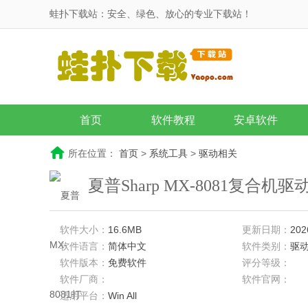
蛙扑下载站：安全、绿色、放心的专业下载站！
首页
软件教程
安卓软件
所在位置：
首页
>
系统工具
>
驱动相关
夏普Sharp MX-8081复合机驱动 
软件大小：
16.6MB
更新日期：
202
软件语言：
简体中文
软件类别：
驱
软件版本：
免费软件
评分等级：
软件厂商：
软件官网：
适用平台：
Win All