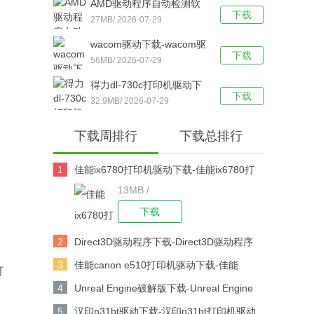
AMD驱动程序自动检测软
脑版下载
下载
件下载-AMD驱动程序自动
27MB/ 2026-07-29
检测工具 v19.12.1 官方最
wacom驱动下载-wacom驱
新版下载
下载
动 v6.3.30 官方绿色版下载
56MB/ 2026-07-29
得力dl-730c打印机驱动下
下载
载-得力dl-730c条码打印机
32.9MB/ 2026-07-29
驱动最新版下载
下载周排行
下载总排行
1
佳能ix6780打印机驱动下载-佳能ix6780打
13MB /
印机驱动 v2.75 官方版下载
下载
2
Direct3D驱动程序下载-Direct3D驱动程序
v2021下载
3
佳能canon e510打印机驱动下载-佳能
可
canon e510打印机驱动 V1.0 官方版下载
4
Unreal Engine破解版下载-Unreal Engine
V4.25.0中文版下载
5
汉印n31bt驱动下载-汉印n31bt打印机驱动