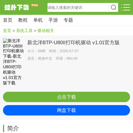
首页
教程
单机
手游
专题
首页
>
系统工具
>
驱动相关
新北洋BTP-U80II打印机驱动 v1.01官方版
大小：6MB 时间：2026-07-07
语言：简体中文 环境：Win All
点击下载
网盘下载
简介