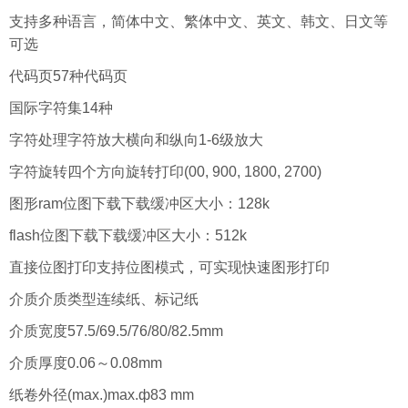
支持多种语言，简体中文、繁体中文、英文、韩文、日文等
可选
代码页57种代码页
国际字符集14种
字符处理字符放大横向和纵向1-6级放大
字符旋转四个方向旋转打印(00, 900, 1800, 2700)
图形ram位图下载下载缓冲区大小：128k
flash位图下载下载缓冲区大小：512k
直接位图打印支持位图模式，可实现快速图形打印
介质介质类型连续纸、标记纸
介质宽度57.5/69.5/76/80/82.5mm
介质厚度0.06～0.08mm
纸卷外径(max.)max.ф83 mm