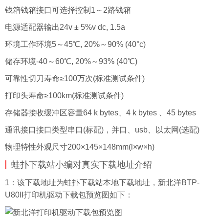
钱箱钱箱接口可选择控制1～2路钱箱
电源适配器输出24v ± 5%v dc, 1.5a
环境工作环境5～45℃, 20%～90% (40°c)
储存环境-40～60℃, 20%～93% (40℃)
可靠性切刀寿命≥100万次(标准测试条件)
打印头寿命≥100km(标准测试条件)
存储器接收缓冲区容量64 k bytes、4 k bytes 、45 bytes
通讯接口接口类型串口(标配)，并口、usb、以太网(选配)
物理特性外观尺寸200×145×148mm(l×w×h)
蛙扑下载站小编对真实下载地址介绍
1：该下载地址为蛙扑下载站本地下载地址，新北洋BTP-
U80II打印机驱动下载包预览图如下：