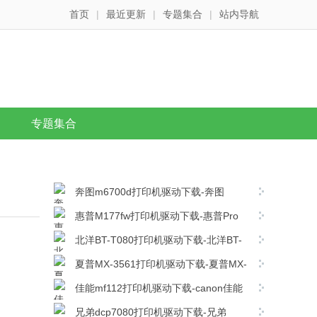
首页
|
最近更新
|
专题集合
|
站内导航
专题集合
奔图m6700d打印机驱动下载-奔图
m6700d打印机驱动最新版下载
惠普M177fw打印机驱动下载-惠普Pro
M177fw MFP打印机驱动程序
北洋BT-T080打印机驱动下载-北洋BT-
v15.0.16260.1230官方版下载
T080打印机驱动 v1.10官方版下载
夏普MX-3561打印机驱动下载-夏普MX-
3561复合机驱动 v08.05.04.35官方版下载
佳能mf112打印机驱动下载-canon佳能
mf112打印机驱动电脑版下载
兄弟dcp7080打印机驱动下载-兄弟