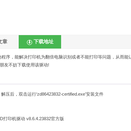
文章
下载地址
的驱动程序，能解决打印机为翻倍电脑识别或者不能打印等问题，从而能
朋友不妨下载使用该驱动!
，双击运行‘zd86423832-certified.exe’安装文件