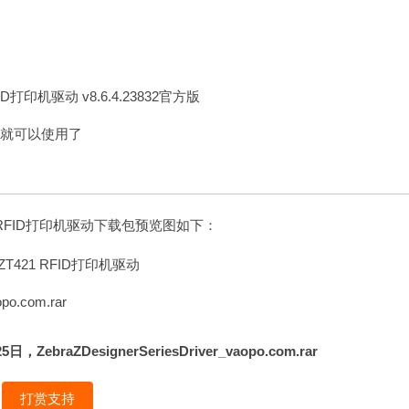
机就可以使用了
RFID打印机驱动下载包预览图如下：
o.com.rar
ZDesignerSeriesDriver_vaopo.com.rar
打赏支持