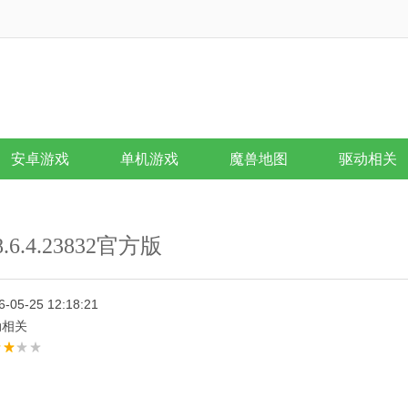
安卓游戏
单机游戏
魔兽地图
驱动相关
6.4.23832官方版
6-05-25 12:18:21
动相关