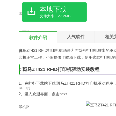
本地下载
文件大小：27.2MB
人气软件
相关
软件介绍
斑马ZT421 RFID打印机驱动是为同型号打印机推出
印机正常工作，小编提供了驱动下载，使用这款打印机的
斑马ZT421 RFID打印机驱动安装教程
1、在
蛙扑
下载站下载‘斑马ZT421 RFID’打印机驱动程序，解压后
2、进入欢迎界面，点击next