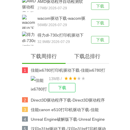
AMD驱动程序自动检测软
脑版下载
下载
件下载-AMD驱动程序自动
27MB/ 2026-07-29
检测工具 v19.12.1 官方最
wacom驱动下载-wacom驱
新版下载
下载
动 v6.3.30 官方绿色版下载
56MB/ 2026-07-29
得力dl-730c打印机驱动下
下载
载-得力dl-730c条码打印机
32.9MB/ 2026-07-29
驱动最新版下载
下载周排行
下载总排行
1
佳能ix6780打印机驱动下载-佳能ix6780打
13MB /
印机驱动 v2.75 官方版下载
下载
2
Direct3D驱动程序下载-Direct3D驱动程序
v2021下载
3
佳能canon e510打印机驱动下载-佳能
canon e510打印机驱动 V1.0 官方版下载
4
Unreal Engine破解版下载-Unreal Engine
V4.25.0中文版下载
5
汉印n31bt驱动下载-汉印n31bt打印机驱动