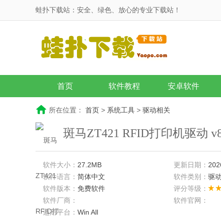
蛙扑下载站：安全、绿色、放心的专业下载站！
首页
软件教程
安卓软件
所在位置：
首页
>
系统工具
>
驱动相关
斑马ZT421 RFID打印机驱动 v8.
软件大小：
27.2MB
更新日期：
202
软件语言：
简体中文
软件类别：
驱
软件版本：
免费软件
评分等级：
软件厂商：
软件官网：
适用平台：
Win All