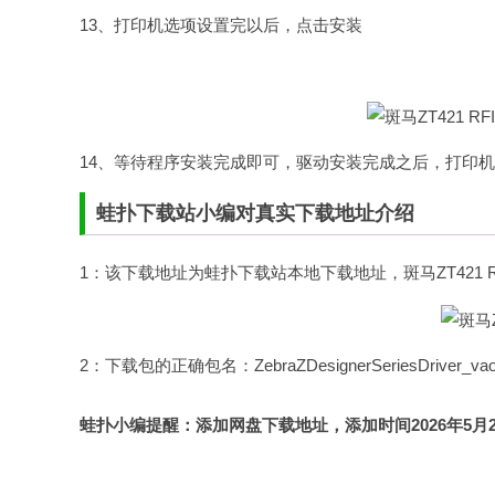
13、打印机选项设置完以后，点击安装
14、等待程序安装完成即可，驱动安装完成之后，打印
蛙扑
下载站小编对真实下载地址介绍
1：该下载地址为蛙扑下载站本地下载地址，斑马ZT421 
2：下载包的正确包名：ZebraZDesignerSeriesDriver_vaop
蛙扑
小编提醒：添加网盘下载地址，添加时间2026年5月25日，Zebra