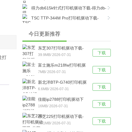
dcp7080打印机驱动电脑版下载
得力db615k针式打印机驱动下载-得力db-
615k针式打印机驱动官方版下载
TSC TTP-344M Pro打印机驱动下载-
TSC TTP-344M Pro打印机官方驱动 v7.4.6官
方最新版下载
今日更新推荐
东芝307打印机驱动下载-
下载
东芝307打印机驱动电脑版
39.9MB/ 2026-07-31
让打
下载
富士施乐m218fw打印机驱
下载
动下载-富士施乐m218fw打
7MB/ 2026-07-31
印机驱动官方版下载
新北洋BTP-G740打印机驱
下载
动下载-新北洋BTP-G740
6.6MB/ 2026-07-31
打印机驱动 v2.2.2.0官方版
佳能ip2788打印机驱动下
下载
下载
载-佳能ip2788打印机驱动
16MB/ 2026-07-31
官方版下载
东芝225打印机驱动下载-
下载
东芝Toshiba e-
36.1MB/ 2026-07-31
STUDIO225打印机驱动电