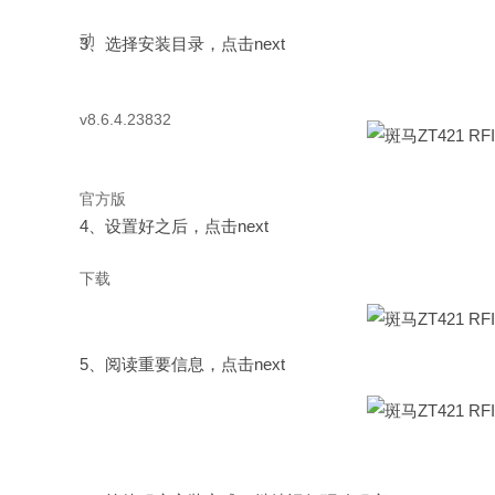
3、选择安装目录，点击next
4、设置好之后，点击next
5、阅读重要信息，点击next