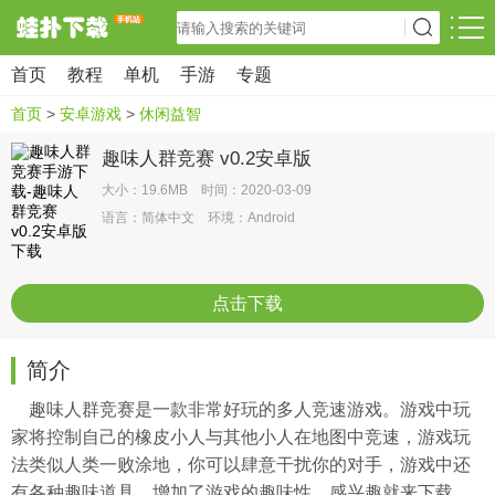
首页
教程
单机
手游
专题
首页
>
安卓游戏
>
休闲益智
趣味人群竞赛 v0.2安卓版
大小：19.6MB 时间：2020-03-09
语言：简体中文 环境：Android
点击下载
简介
趣味人群竞赛是一款非常好玩的多人竞速游戏。游戏中玩
家将控制自己的橡皮小人与其他小人在地图中竞速，游戏玩
法类似人类一败涂地，你可以肆意干扰你的对手，游戏中还
有各种趣味道具，增加了游戏的趣味性，感兴趣就来下载