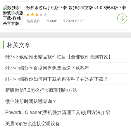
数独杀游戏手机版下载-数独杀官方版 v1.0.8安卓版下载
免费软件
|
19.6MB
|
2020-03-09
相关文章
蛙扑下载站推出精品软件栏目【全部软件亲测有效】
蛙扑小编分享百度网盘免费高速下载教程
蛙扑小编教你如何用下载的迅雷种子在迅雷下载？
新版微信7.0怎么把收藏置顶的方法
微信注册时间从哪查询？
Powerful Cleaner(手机强力清理工具)使用方法介绍
美居app怎么连接空调设备