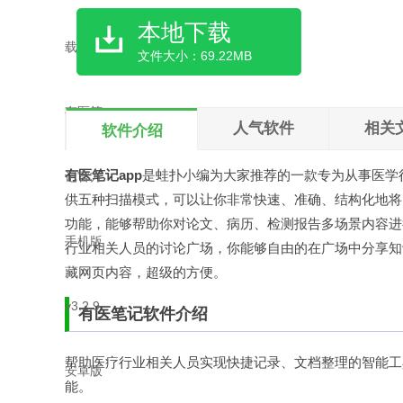
本地下载
文件大小：69.22MB
人气软件
相关
软件介绍
有医笔记app
是
蛙扑
小编为大家推荐的一款专为从事医学行
供五种扫描模式，可以让你非常快速、准确、结构化地将
功能，能够帮助你对论文、病历、检测报告多场景内容进
行业相关人员的讨论广场，你能够自由的在广场中分享知
藏网页内容，超级的方便。
有医笔记软件介绍
帮助医疗行业相关人员实现快捷记录、文档整理的智能工
能。