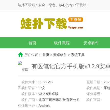
蛙扑下载站：安全、绿色、放心的专业下载站！
首页
软件教程
安卓软件
所在位置：
首页
>
安卓软件
>
系统工具
有医笔记官方手机版v3.2.9安
软件大小：
69.22MB
更新日期：
202
软件语言：
中文
软件类别：
系
软件版本：
v3.2.9安卓版
评分等级：
软件厂商：
北京百度网讯科技有限公司
软件官网：
适用平台：
Android