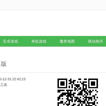
安卓游戏
单机游戏
魔兽地图
驱动相关
卓版
5-12-31 22:42:13
统工具