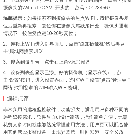
1、下载好APP后把手机设置里的无线WiFi删除，重新再搜索
摄像头的WiFi（IPCAM- 开头的）密码：01234567
温馨提示
：如果搜索不到摄像头的热点WiFi，请把摄像头复
位后重新再搜索，复位键在摄像头尾线尾部处，摄像头通电
情况下，按住复位键10-20秒复位；
2、连接上WiFi进入到界面后，点击“添加摄像机”然后再点
击“局域网搜索UID”
3、搜索到设备号，点击右上角√添加设备
4、设备列表会显示已添加好的摄像机（显示在线），点
击“设置”按钮，进入设置界面，选择“WiFi设置”点击“管理WiFi
网络”找到您家的WiFi输入WiFi密码。
编辑点评
非常实用的远程监控软件，功能强大，满足用户多种不同的
远程监控需求，软件界面ui设计简洁，操作简单方便，无需
花费太多时间就能够熟练掌握使用方法，用户更可以配合使
用其他感应报警设备，出现异常第一时间知道，安全又放