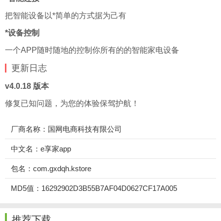
把智能设备以*简单的方式据为己有
*设备控制
一个APP随时随地的控制你所有的的智能家电设备
更新
日志
v4.0.18 版本
修复已知问题，为您的体验保驾护航！
厂商名称：国网电商科技有限公司
中文名：e享家app
包名：com.gxdqh.kstore
MD5值：16292902D3B55B7AF04D0627CF17A005
推荐下载