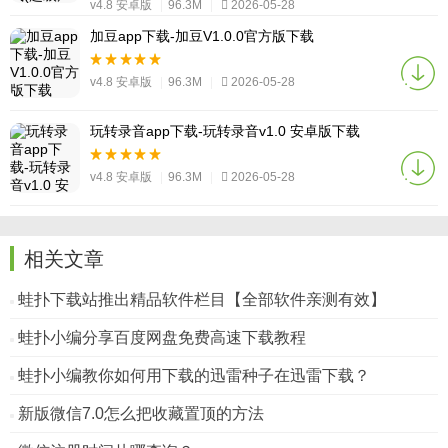
v4.8 安卓版
|
96.3M
|
2026-05-28
加豆app下载-加豆V1.0.0官方版下载
v4.8 安卓版
|
96.3M
|
2026-05-28
玩转录音app下载-玩转录音v1.0 安卓版下载
v4.8 安卓版
|
96.3M
|
2026-05-28
相关文章
蛙扑下载站推出精品软件栏目【全部软件亲测有效】
蛙扑小编分享百度网盘免费高速下载教程
蛙扑小编教你如何用下载的迅雷种子在迅雷下载？
新版微信7.0怎么把收藏置顶的方法