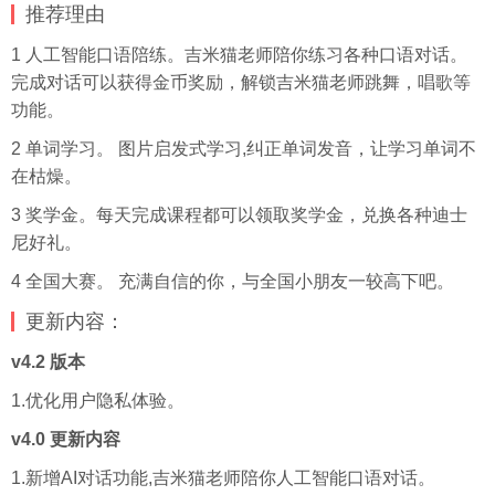
推荐理由
1 人工智能口语陪练。吉米猫老师陪你练习各种口语对话。
完成对话可以获得金币奖励，解锁吉米猫老师跳舞，唱歌等
功能。
2 单词学习。 图片启发式学习,纠正单词发音，让学习单词不
在枯燥。
3 奖学金。每天完成课程都可以领取奖学金，兑换各种迪士
尼好礼。
4 全国大赛。 充满自信的你，与全国小朋友一较高下吧。
更新内容：
v4.2 版本
1.优化用户隐私体验。
v4.0 更新内容
1.新增AI对话功能,吉米猫老师陪你人工智能口语对话。