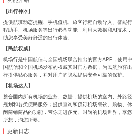
功能介绍
【出行神器】
提供航班动态提醒、手机值机、旅客行程自动导入、智能行
程助手、机场服务等出行必备功能，利用大数据和AI技术，
助您享受美好舒适的出行体验。
【民航权威】
机场行是中国航信与全国机场联合推出的官方APP，使用中
国航信和全国机场发布的权威实时官方数据，为民航旅客出
行提供贴心服务，并对用户的隐私提供安全可靠的保护。
【机场达人】
整合国内所有机场的业务、数据，提供机场的室内、外路径
规划和各类便民服务；提供查询和预订机场餐饮、购物、休
闲商铺商品的功能，带你走进多元、时尚的机场世界，享您
所想，淘您所要。
更新
日志