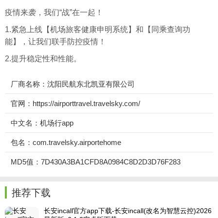
疫情来袭，我们“战”在一起！
1.紧急上线【机场旅客健康申明系统】和【同乘查询功
能】，让我们联手防控疫情！
2.提升稳定性和性能。
厂商名称：沈阳民航东北凯亚有限公司
官网：https://airporttravel.travelsky.com/
中文名：机场行app
包名：com.travelsky.airportehome
MD5值：7D430A3BA1CFD8A0984C8D2D3D76F283
推荐下载
长安incall官方app下载-长安incall(改名为智慧云控)2026