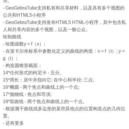
示。
- GeoGebraTube支持私有和共享材料，以及具有多个视图的
公共和HTML5小程序
- GeoGebraTube支持发布HTML5 HTML小程序，其中包含私
人和共享内容的多个视图，以及一般公众。
绘制曲线
- 绘图函数y = f（x）;
- 在笛卡尔坐标系中参数化定义的曲线的构造：x = f（t）; y =
g（t）;
- 构造圆锥形截面：
14*任何形式的柯尼卡 - 五分。
15*周长：居中并指向它; 在中心和半径; 三点;
16*椭圆 - 两个焦点和曲线上的一个点;
17*抛物线 - 焦点和导演;
18*双曲线 - 两个焦点和曲线上的一个点。
- 根据属于曲线或多边形的某些其他点的位置构造点的几何位
置。
- 还有更多