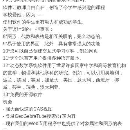
- 它允许教师更好地计划和展示学习材料。
软件让教师自由自在，创造了令学生感兴趣的课程
学校爱她，因为......
使用软件的学生更有动力和成功的学生。
关于该计划的一些事实：
8*图形，代数和表格是相互关联的，完全动态的。
9*易于使用的界面，此外，具有非常强大的功能
10*您可以自己创建交互式学习材料，例如网页
11*为全球百万用户提供多种语言版本。
12*动态数学系统软件用于世界许多国家中学和高等教育机构
的数学，物理和其他学科的研究。例如，可以引用奥地利，
波兰，德国，英国，加拿大，美国，意大利，西班牙，挪
威，芬兰，瑞典，澳大利亚。
13*免费的开源软件
机会
- 强大而快速的CAS视图
- 登录GeoGebraTube搜索/分享内容
- 现在我们的Web应用程序中也提供了对象属性和图形的表