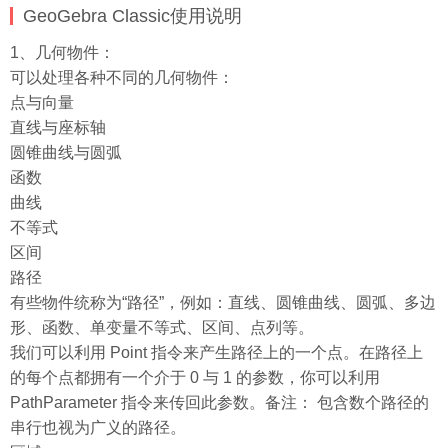
GeoGebra Classic使用说明
1、几何物件：
可以处理各种不同的几何物件：
点与向量
直线与座标轴
圆锥曲线与圆弧
函数
曲线
不等式
区间
路径
有些物件统称为“路径”，例如：直线、圆锥曲线、圆弧、多边
形、函数、单变量不等式、区间、点列等。
我们可以利用 Point 指令来产生路径上的一个点。在路径上
的每个点都拥有一个介于 0 与 1 的参数，你可以利用
PathParameter 指令来传回此参数。备注： 包含数个路径的
串行也视为广义的路径。