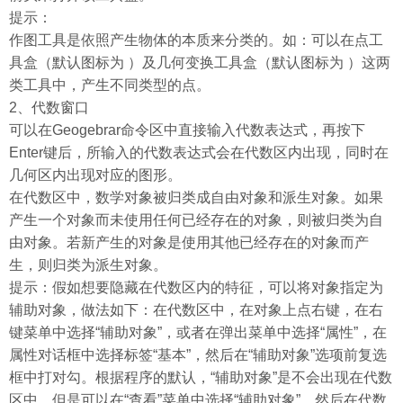
提示：
作图工具是依照产生物体的本质来分类的。如：可以在点工
具盒（默认图标为 ）及几何变换工具盒（默认图标为 ）这两
类工具中，产生不同类型的点。
2、代数窗口
可以在Geogebrar命令区中直接输入代数表达式，再按下
Enter键后，所输入的代数表达式会在代数区内出现，同时在
几何区内出现对应的图形。
在代数区中，数学对象被归类成自由对象和派生对象。如果
产生一个对象而未使用任何已经存在的对象，则被归类为自
由对象。若新产生的对象是使用其他已经存在的对象而产
生，则归类为派生对象。
提示：假如想要隐藏在代数区内的特征，可以将对象指定为
辅助对象，做法如下：在代数区中，在对象上点右键，在右
键菜单中选择“辅助对象”，或者在弹出菜单中选择“属性”，在
属性对话框中选择标签“基本”，然后在“辅助对象”选项前复选
框中打对勾。根据程序的默认，“辅助对象”是不会出现在代数
区中，但是可以在“查看”菜单中选择“辅助对象”，然后在代数