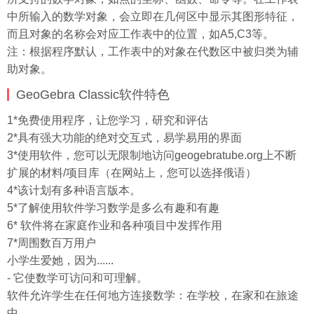
中所输入的数学对象，会立即在几何区中显示其图形特征，
而且对象的名称会对应工作表中的位置，如A5,C3等。
注：根据程序默认，工作表中的对象在代数区中被归类为辅
助对象。
GeoGebra Classic软件特色
1*免费使用程序，让您学习，研究和评估
2*具有强大功能的绝对交互式，易学易用的界面
3*使用软件，您可以无限制地访问geogebratube.org上不断
扩展的材料/项目库（在网站上，您可以选择俄语）
4*该计划有多种语言版本。
5*了解使用软件学习数学是多么有趣和有趣
6* 软件将在家庭作业和各种项目中发挥作用
7*周围数百万用户
小学生爱她，因为......
- 它使数学可访问和可理解。
软件允许学生在任何地方连接数学：在学校，在家和在旅途
中