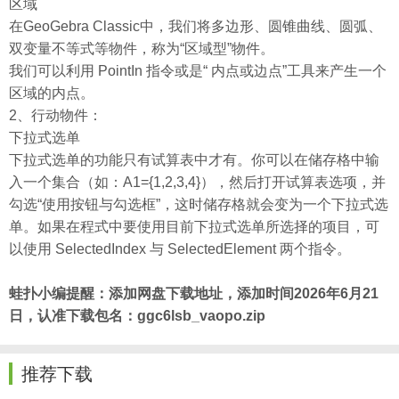
区域
在GeoGebra Classic中，我们将多边形、圆锥曲线、圆弧、
双变量不等式等物件，称为“区域型”物件。
我们可以利用 PointIn 指令或是“ 内点或边点”工具来产生一个
区域的内点。
2、行动物件：
下拉式选单
下拉式选单的功能只有试算表中才有。你可以在储存格中输
入一个集合（如：A1={1,2,3,4}），然后打开试算表选项，并
勾选“使用按钮与勾选框”，这时储存格就会变为一个下拉式选
单。如果在程式中要使用目前下拉式选单所选择的项目，可
以使用 SelectedIndex 与 SelectedElement 两个指令。
蛙扑
小编提醒：添加网盘下载地址，添加时间2026年6月21
日，认准下载包名：ggc6lsb_vaopo.zip
推荐下载