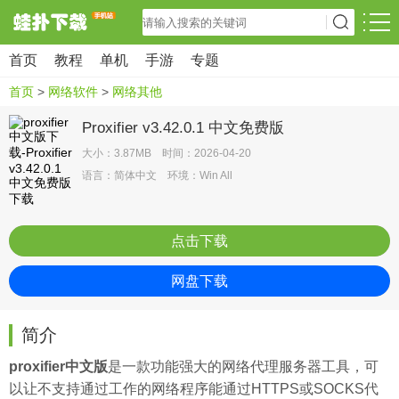
首页
教程
单机
手游
专题
首页
>
网络软件
>
网络其他
Proxifier v3.42.0.1 中文免费版
大小：3.87MB 时间：2026-04-20
语言：简体中文 环境：Win All
点击下载
网盘下载
简介
proxifier中文版
是一款功能强大的网络代理
服务器
工具，可
以让不支持通过工作的网络程序能通过HTTPS或SOCKS代