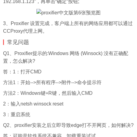
192.168.1.123”，再单击“确定”按钮;
3、Proxifier 设置完成，客户端上所有的网络应用都可以通过
CCProxy代理上网。
常见问题
Q1、Proxifier提示的:Windows 网络 (Winsock) 没有正确配
置，怎么解决?
答：1：打开CMD
方法1：开始-->所有程序-->附件-->命令提示符
方法2：Windows键+R键，然后输入CMD
2：输入netsh winsock reset
3：重启系统
Q2、proxifier安装之后立即导致edge打不开网页，如何解决?
答：可能是软件系统不兼容，卸载重装试试。