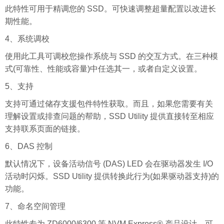
此特性可用于精调您的 SSD。可快速调整超量配置以改进长
期性能。
4、系统调校
使用此工具可调校您操作系统与 SSD 的交互方式。在三种模
式(可靠性、性能或容量)中任选其一，或者自定义设置。
5、支持
支持可通过储存支援包件特性获取。而且，如果您需要有关
理解设置或排查问题的帮助，SSD Utility 提供直接转至相应
支持联系页面的链接。
6、DAS 控制
默认情况下，设备活动信号 (DAS) LED 会在驱动器发生 I/O
活动时闪烁。SSD Utility 提供转换此行为(如果驱动器支持)的
功能。
7、命名空间管理
此特性专为 ZD6000/6300 等 NVM
Express
® 产品设计，可