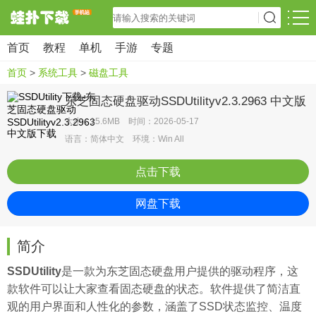
首页
教程
单机
手游
专题
首页
>
系统工具
>
磁盘工具
东芝固态硬盘驱动SSDUtilityv2.3.2963 中文版
大小：15.6MB 时间：2026-05-17
语言：简体中文 环境：Win All
点击下载
网盘下载
简介
SSDUtility
是一款为东芝固态
硬盘
用户提供的驱动程序，这
款软件可以让大家查看固态硬盘的状态。软件提供了简洁直
观的用户界面和人性化的参数，涵盖了SSD状态监控、温度