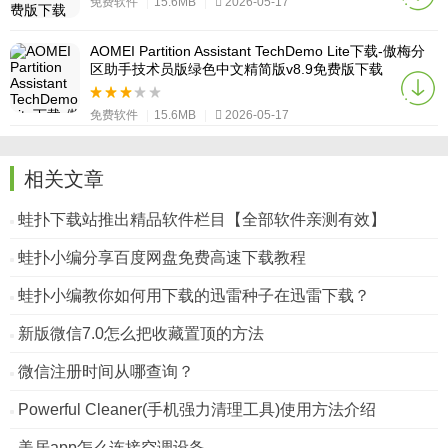
免费软件
|
15.6MB
|
2026-05-17
AOMEI Partition Assistant TechDemo Lite下载-傲梅分
区助手技术员版绿色中文精简版v8.9免费版下载
免费软件
|
15.6MB
|
2026-05-17
相关文章
蛙扑下载站推出精品软件栏目【全部软件亲测有效】
蛙扑小编分享百度网盘免费高速下载教程
蛙扑小编教你如何用下载的迅雷种子在迅雷下载？
新版微信7.0怎么把收藏置顶的方法
微信注册时间从哪查询？
Powerful Cleaner(手机强力清理工具)使用方法介绍
美居app怎么连接空调设备