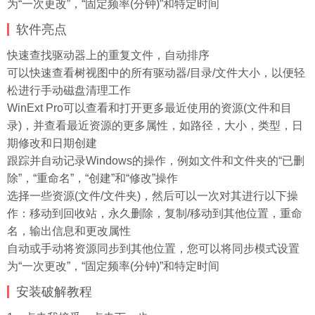
为“一次更改”，“固定频率(分钟)”和特定时间
软件亮点
快速查找驱动器上的重复文件，自动排序
可以快速查看树视图中的所有驱动器/目录/文件大小，以便轻
松进行手动磁盘清理工作
WinExt Pro可以查看和打开更多最近使用的资源(文件和目
录)，并查看最近资源的更多属性，如路径，大小，类型，日
期修改和日期创建
跟踪并自动记录Windows的操作，例如文件和文件夹的“已删
除”，“重命名”，“创建”和“修改”操作
选择一些资源(文件/文件夹)，然后可以一次对其进行以下操
作：移动到回收站，永久删除，复制/移动到其他位置，重命
名，输出信息和更改属性
自动或手动将资源同步到其他位置，您可以将同步模式设置
为“一次更改”，“固定频率(分钟)”和特定时间
安装破解教程