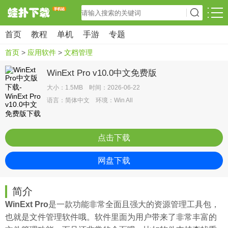
首页
教程
单机
手游
专题
首页
>
应用软件
>
文档管理
WinExt Pro v10.0中文免费版
大小：1.5MB 时间：2026-06-22
语言：简体中文 环境：Win All
点击下载
网盘下载
简介
WinExt Pro
是一款功能非常全面且强大的资源管理工具包，
也就是文件管理软件哦。软件里面为用户带来了非常丰富的