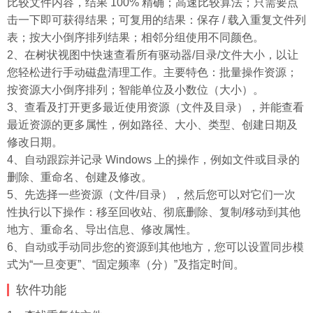
比较文件内容，结果 100% 精确；高速比较算法；只需要点
击一下即可获得结果；可复用的结果：保存 / 载入重复文件列
表；按大小倒序排列结果；相邻分组使用不同颜色。
2、在树状视图中快速查看所有驱动器/目录/文件大小，以让
您轻松进行手动磁盘清理工作。主要特色：批量操作资源；
按资源大小倒序排列；智能单位及小数位（大小）。
3、查看及打开更多最近使用资源（文件及目录），并能查看
最近资源的更多属性，例如路径、大小、类型、创建日期及
修改日期。
4、自动跟踪并记录 Windows 上的操作，例如文件或目录的
删除、重命名、创建及修改。
5、先选择一些资源（文件/目录），然后您可以对它们一次
性执行以下操作：移至回收站、彻底删除、复制/移动到其他
地方、重命名、导出信息、修改属性。
6、自动或手动同步您的资源到其他地方，您可以设置同步模
式为“一旦变更”、“固定频率（分）”及指定时间。
软件功能