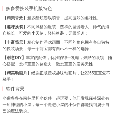
多多爱换装手机版特色
【精美音效】
超多酷炫游戏萌音，提高游戏的趣味性。
【趣味换装】
不同风格的服装，慈祥的圣诞老人，帅气的海
盗船长，可爱的小天使，轻松换装，无限乐趣；
【丰富场景】
精心制作游戏画面，不同的角色拥有各自独特
的换装场景，每一个萌宝都有自己不一样的选择；
【创意DIY】
丰富的配饰，优雅的绅士礼帽，炫酷的眼镜，随
心搭配，发挥宝宝的创造力，激发宝宝的爱美天性；
【精美动画片】
经选正版授权趣味动画片，让2265宝宝爱不
释手！
软件背景
小猴多多在森林里和小伙伴一起玩耍，他们发现森林深处有
一所神秘的小屋，每一个走进小屋的小伙伴都能找到属于自
己的魔法装扮。