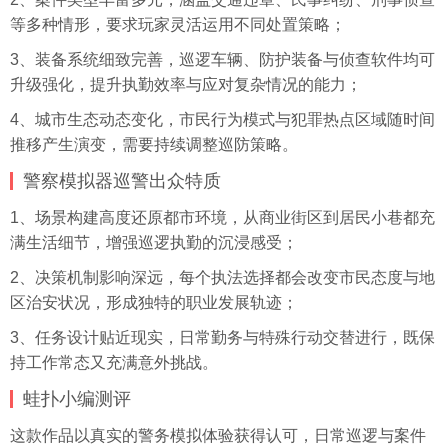
等多种情形，要求玩家灵活运用不同处置策略；
3、装备系统细致完善，巡逻车辆、防护装备与侦查软件均可
升级强化，提升执勤效率与应对复杂情况的能力；
4、城市生态动态变化，市民行为模式与犯罪热点区域随时间
推移产生演变，需要持续调整巡防策略。
警察模拟器巡警出众特质
1、场景构建高度还原都市环境，从商业街区到居民小巷都充
满生活细节，增强巡逻执勤的沉浸感受；
2、决策机制影响深远，每个执法选择都会改变市民态度与地
区治安状况，形成独特的职业发展轨迹；
3、任务设计贴近现实，日常勤务与特殊行动交替进行，既保
持工作常态又充满意外挑战。
蛙扑
小编测评
这款作品以真实的警务模拟体验获得认可，日常巡逻与案件