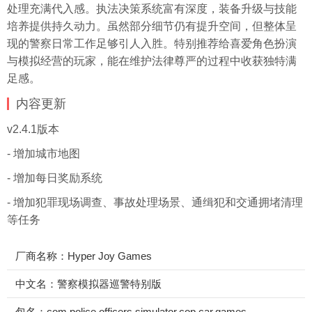
处理充满代入感。执法决策系统富有深度，装备升级与技能
培养提供持久动力。虽然部分细节仍有提升空间，但整体呈
现的警察日常工作足够引人入胜。特别推荐给喜爱角色扮演
与模拟经营的玩家，能在维护法律尊严的过程中收获独特满
足感。
内容更新
v2.4.1版本
- 增加城市地图
- 增加每日奖励系统
- 增加犯罪现场调查、事故处理场景、通缉犯和交通拥堵清理
等任务
厂商名称：Hyper Joy Games
中文名：警察模拟器巡警特别版
包名：com.police.officers.simulator.cop.car.games