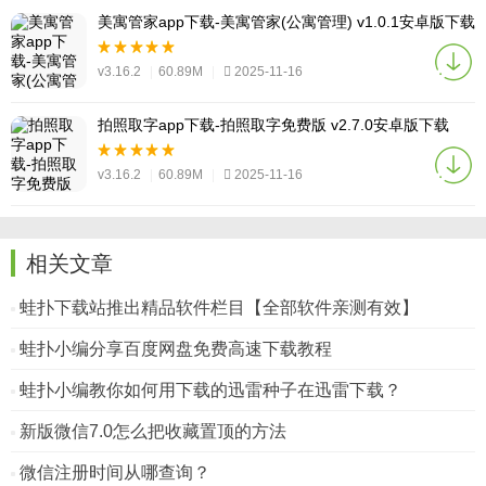
美寓管家app下载-美寓管家(公寓管理) v1.0.1安卓版下载
v3.16.2
|
60.89M
|
2025-11-16
拍照取字app下载-拍照取字免费版 v2.7.0安卓版下载
v3.16.2
|
60.89M
|
2025-11-16
相关文章
蛙扑下载站推出精品软件栏目【全部软件亲测有效】
蛙扑小编分享百度网盘免费高速下载教程
蛙扑小编教你如何用下载的迅雷种子在迅雷下载？
新版微信7.0怎么把收藏置顶的方法
微信注册时间从哪查询？