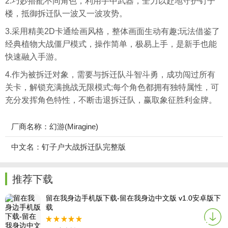
2.巧妙搭配不同角色，利用手中武器，全力以赴地守护钉子
楼，抵御拆迁队一波又一波攻势。
3.采用精美2D卡通绘画风格，整体画面生动有趣;玩法借鉴了
经典植物大战僵尸模式，操作简单，极易上手，是新手也能
快速融入手游。
4.作为被拆迁对象，需要与拆迁队斗智斗勇，成功闯过所有
关卡，解锁充满挑战无限模式;每个角色都拥有独特属性，可
充分发挥角色特性，不断击退拆迁队，赢取象征胜利金牌。
厂商名称：幻游(Miragine)
中文名：钉子户大战拆迁队完整版
推荐下载
留在我身边手机版下载-留在我身边中文版 v1.0安卓版下
载