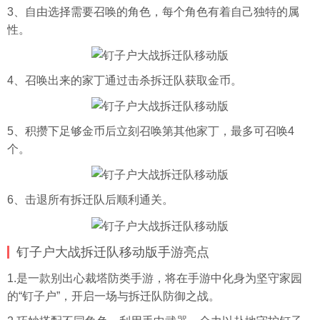
3、自由选择需要召唤的角色，每个角色有着自己独特的属
性。
4、召唤出来的家丁通过击杀拆迁队获取金币。
5、积攒下足够金币后立刻召唤第其他家丁，最多可召唤4
个。
6、击退所有拆迁队后顺利通关。
钉子户大战拆迁队移动版手游亮点
1.是一款别出心裁塔防类手游，将在手游中化身为坚守家园
的“钉子户”，开启一场与拆迁队防御之战。