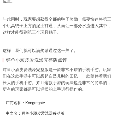
位置。
与此同时，玩家要想获得全部的鸭子奖励，需要快速将第三
个玩具鸭子上方的泥土打通，从而让一部分水流进入其中，
这样才能得到第三个玩具鸭子。
这样，我们就可以满奖励通过这一关了。
鳄鱼小顽皮爱洗澡完整版点评
鳄鱼小顽皮爱洗澡完整版是一款非常不错的手机手游。玩家
们在这款手游中可以想起自己儿时的回忆，一款陪伴着我们
长大的手机手游。并且这款手游的玩法也是非常的简单的，
所有的玩家都是可以轻松的上手进行操作的。
厂商名称：Kongregate
中文名：鳄鱼小顽皮爱洗澡移动版