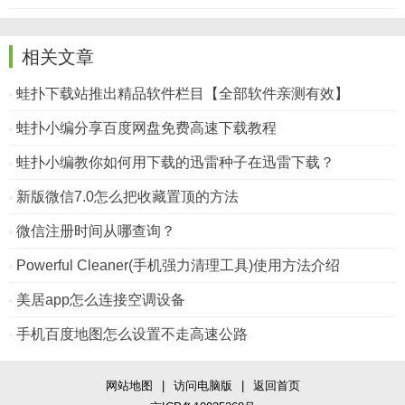
相关文章
蛙扑下载站推出精品软件栏目【全部软件亲测有效】
蛙扑小编分享百度网盘免费高速下载教程
蛙扑小编教你如何用下载的迅雷种子在迅雷下载？
新版微信7.0怎么把收藏置顶的方法
微信注册时间从哪查询？
Powerful Cleaner(手机强力清理工具)使用方法介绍
美居app怎么连接空调设备
手机百度地图怎么设置不走高速公路
网站地图
|
访问电脑版
|
返回首页