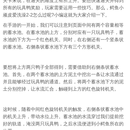
关卡来说，在通关的难度上有所上升。要想快速通关并得到
所有的玩具鸭奖励，玩家需要运用一些技巧。那么，鳄鱼小
顽皮爱洗澡2-2怎么过呢?小编这就为大家介绍一下。
在手游的一开始，我们可以注意到页面中间有两个容量相等
的蓄水池。在蓄水池的上方，分别对应有一只玩具鸭子，蓄
水池的下方为一个红色机关。同时，在右侧还有一个竖条状
的蓄水池。右侧条状蓄水池下方有三个方形机关。
要想将上方两只鸭子全部得到，需要借助到右侧条状蓄水
池。首先，在两个蓄水池的上方泥土中挖出一条让水流通过
并且能够经过玩具鸭的通道。然后，将两个蓄水池下方的泥
土分别挖掉，让水流汇合，触碰到上方的红色旋转机关。
这时候，随着中间红色旋转机关的触发，右侧条状蓄水池中
的机关上升，带动水位上升。蓄水池的水流穿过我们提前挖
好的轨道，淹没两只玩具鸭，之后水流便进到小鳄鱼所在的