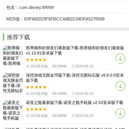
包名：com.disney.WMW
MD5值：E0F682029F6FBCCA881D34DFA5276508
推荐下载
凯蒂猫和好朋友们最新版下载-凯蒂猫和好朋友们最新版
v1.13.81安卓版下载
v1.18.9安卓版
|
89.69MB
|
2026-06-18
深挖游戏无限金币版下载-深挖无限钻石版 v9.8.0.0安卓
版下载
v1.18.9安卓版
|
89.69MB
|
2026-06-18
诺亚之瓶最新版下载-诺亚之瓶手机版 v2.53安卓版下载
v1.18.9安卓版
|
89.69MB
|
2026-06-18