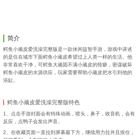
简介
鳄鱼小顽皮爱洗澡完整版是一款休闲益智手游，游戏中讲述
的是住在城市下面鳄鱼小顽皮希望过上人类一样的生活。他
非常喜欢干净，可鳄鱼大顽固不满小顽皮的怪癖，密谋破坏
鳄鱼小顽皮的水源供应，玩家需要帮助小顽皮把水引到他的
浴缸。
鳄鱼小顽皮爱洗澡完整版特色
1、点击手游封面会有特殊动画，喷头，鼻子，收音机，会有
反应，点鸭子会发出声音。
2、在收藏页面一直拉到屏幕最下方，继续用力拉并且按住，