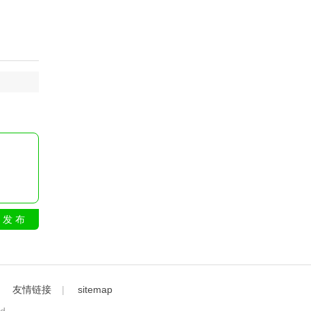
发 布
｜
友情链接
|
sitemap