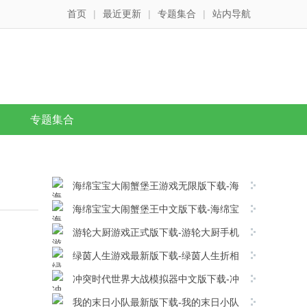
首页
|
最近更新
|
专题集合
|
站内导航
专题集合
海绵宝宝大闹蟹堡王游戏无限版下载-海
绵宝宝大闹蟹堡王移动版v5.11.5安卓版下载
海绵宝宝大闹蟹堡王中文版下载-海绵宝
宝大闹蟹堡王手机版 v5.11.5安卓版下载
游轮大厨游戏正式版下载-游轮大厨手机
版v1.0.3安卓版下载
绿茵人生游戏最新版下载-绿茵人生折相
思版 v1.0.4安卓版下载
冲突时代世界大战模拟器中文版下载-冲
突时代世界大战模拟器手游版 v4.5.0安卓版下
我的末日小队最新版下载-我的末日小队