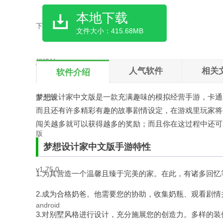
本地下载
文件大小：415.68MB
人气软件
相关
软件介绍
梦想设计家中文版是一款充满趣味的模拟经营手游，卡通
而且还有许多精彩有趣的故事剧情设定，在游戏里玩家将
闯关越多就可以获得越多的奖励；而且你在这过程中还可
梦想设计家中文版手游特性
1.为其营造一个温馨且臻于完美的家。在此，有诸多回忆
2.成为合格奶爸。他需要您的协助，收集奶瓶、观看剧情
3.对别墅风格进行设计，充分施展您的创造力。多样的