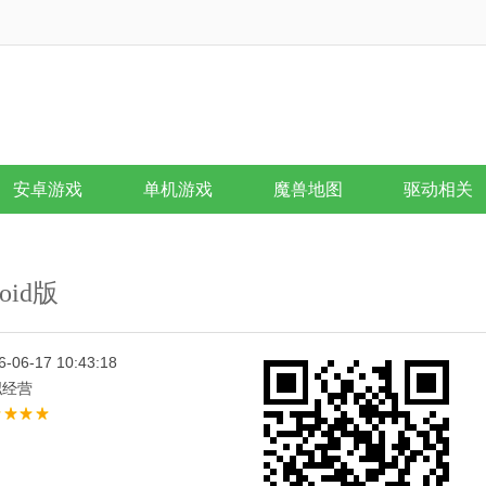
安卓游戏
单机游戏
魔兽地图
驱动相关
oid版
6-06-17 10:43:18
拟经营