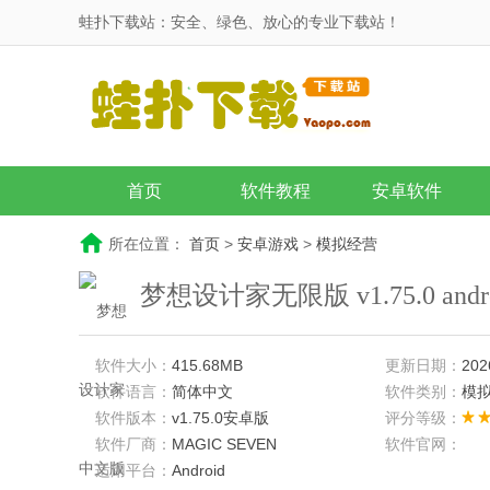
蛙扑下载站：安全、绿色、放心的专业下载站！
首页
软件教程
安卓软件
所在位置：
首页
>
安卓游戏
>
模拟经营
梦想设计家无限版 v1.75.0 andr
软件大小：
415.68MB
更新日期：
202
软件语言：
简体中文
软件类别：
模
软件版本：
v1.75.0安卓版
评分等级：
软件厂商：
MAGIC SEVEN
软件官网：
适用平台：
Android