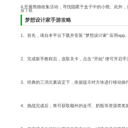
4.开展熊猫收集活动，寻找隐匿于盒子中的小熊。此外
梦想设计家手游攻略
1、首先，请自本平台下载并安装 “梦想设计家” 应用ap
2、完成新手教程后，选取关卡，点击 “开始” 便可开启手
3、经典的三消元素设定下，依据提示对方块进行移动操
4、挑战完成后，将可获取额外的金币、奶瓶等资源类奖