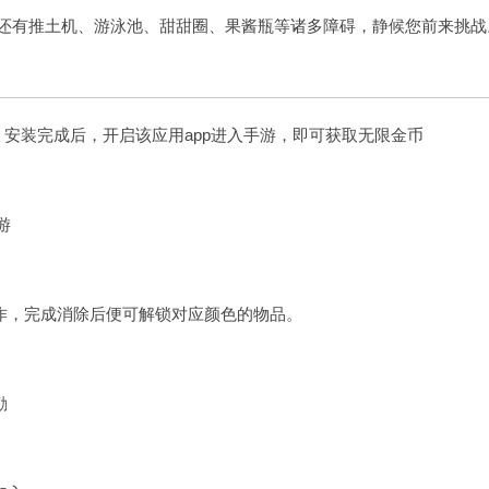
，还有推土机、游泳池、甜甜圈、果酱瓶等诸多障碍，静候您前来挑战
p。安装完成后，开启该应用app进入手游，即可获取无限金币
游
作，完成消除后便可解锁对应颜色的物品。
励