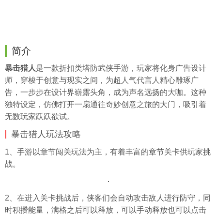
简介
暴击猎人
是一款折扣类塔防武侠手游，玩家将化身广告设计
师，穿梭于创意与现实之间，为超人气代言人精心雕琢广
告，一步步在设计界崭露头角，成为声名远扬的大咖。这种
独特设定，仿佛打开一扇通往奇妙创意之旅的大门，吸引着
无数玩家跃跃欲试。
暴击猎人玩法攻略
1、手游以章节闯关玩法为主，有着丰富的章节关卡供玩家挑
战。
2、在进入关卡挑战后，侠客们会自动攻击敌人进行防守，同
时积攒能量，满格之后可以释放，可以手动释放也可以点击