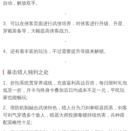
自动，解放双手。
3、可以在侠客页面进行武侠培养，对侠客进行升级、升星、
穿戴装备等，大幅提高侠客战力。
4、还有着丰富的玩法，不过需要提升等级来解锁。
暴击猎人独到之处
1、折扣系统贯穿养成线，充值返利高达百倍，每日限时礼包
低至一折，月卡与终身卡叠加后日均成本不足一元，平民玩
家也能畅玩;
2、塔防机制融合武侠特色，猎人分为刀剑拳暗器四系，剑客
可剑气穿透多个敌人，暗器大师投掷毒镖持续伤害，兵种搭
配策略性十足;