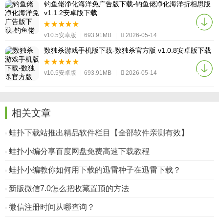
钓鱼佬净化海洋免广告版下载-钓鱼佬净化海洋折相思版
v1.1.2安卓版下载
v10.5安卓版
|
693.91MB
|
2026-05-14
数独杀游戏手机版下载-数独杀官方版 v1.0.8安卓版下载
v10.5安卓版
|
693.91MB
|
2026-05-14
相关文章
蛙扑下载站推出精品软件栏目【全部软件亲测有效】
蛙扑小编分享百度网盘免费高速下载教程
蛙扑小编教你如何用下载的迅雷种子在迅雷下载？
新版微信7.0怎么把收藏置顶的方法
微信注册时间从哪查询？