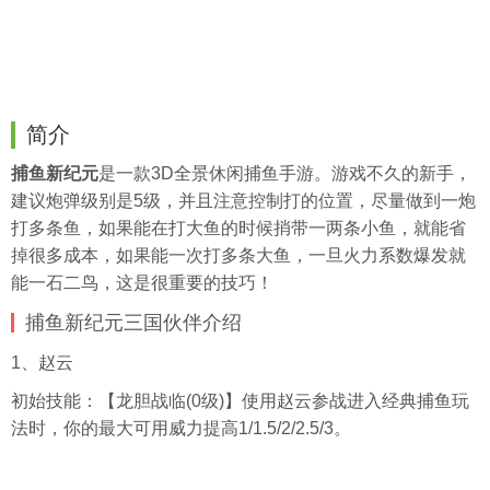
简介
捕鱼新纪元
是一款3D全景休闲捕鱼手游。游戏不久的新手，
建议炮弹级别是5级，并且注意控制打的位置，尽量做到一炮
打多条鱼，如果能在打大鱼的时候捎带一两条小鱼，就能省
掉很多成本，如果能一次打多条大鱼，一旦火力系数爆发就
能一石二鸟，这是很重要的技巧！
捕鱼新纪元三国伙伴介绍
1、赵云
初始技能：【龙胆战临(0级)】使用赵云参战进入经典捕鱼玩
法时，你的最大可用威力提高1/1.5/2/2.5/3。