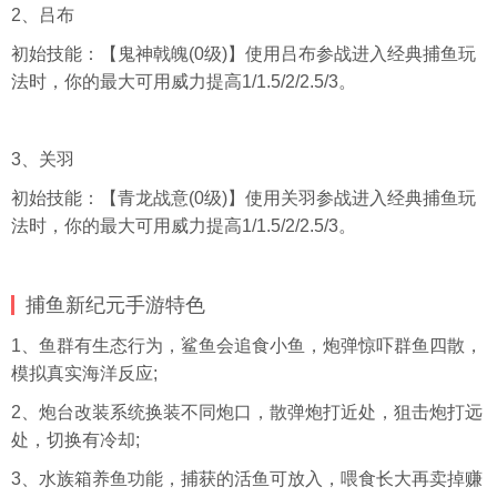
2、吕布
初始技能：【鬼神戟魄(0级)】使用吕布参战进入经典捕鱼玩
法时，你的最大可用威力提高1/1.5/2/2.5/3。
3、关羽
初始技能：【青龙战意(0级)】使用关羽参战进入经典捕鱼玩
法时，你的最大可用威力提高1/1.5/2/2.5/3。
捕鱼新纪元手游特色
1、鱼群有生态行为，鲨鱼会追食小鱼，炮弹惊吓群鱼四散，
模拟真实海洋反应;
2、炮台改装系统换装不同炮口，散弹炮打近处，狙击炮打远
处，切换有冷却;
3、水族箱养鱼功能，捕获的活鱼可放入，喂食长大再卖掉赚