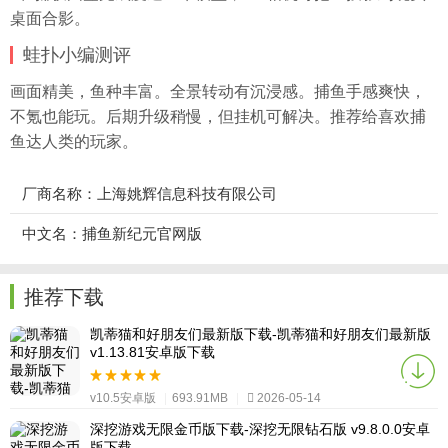
桌面合影。
蛙扑小编测评
画面精美，鱼种丰富。全景转动有沉浸感。捕鱼手感爽快，
不氪也能玩。后期升级稍慢，但挂机可解决。推荐给喜欢捕
鱼达人类的玩家。
厂商名称：上海姚辉信息科技有限公司
中文名：捕鱼新纪元官网版
推荐下载
凯蒂猫和好朋友们最新版下载-凯蒂猫和好朋友们最新版
v1.13.81安卓版下载
v10.5安卓版
|
693.91MB
|
2026-05-14
深挖游戏无限金币版下载-深挖无限钻石版 v9.8.0.0安卓
版下载