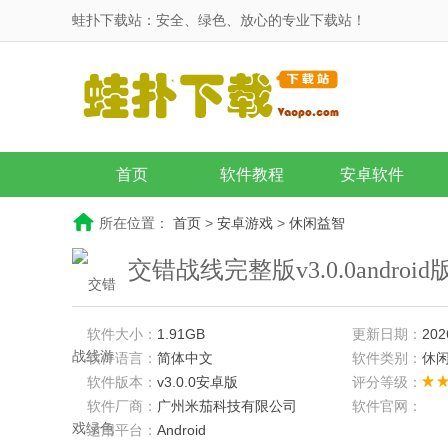
蛙扑下载站：安全、绿色、放心的专业下载站！
首页
软件教程
安卓软件
所在位置：
首页
>
安卓游戏
>
休闲益智
交错战线完整版v3.0.0androi
软件大小：
1.91GB
更新日期：
202
软件语言：
简体中文
软件类别：
休
软件版本：
v3.0.0安卓版
评分等级：
软件厂商：
广州米茄科技有限公司
软件官网：
适用平台：
Android