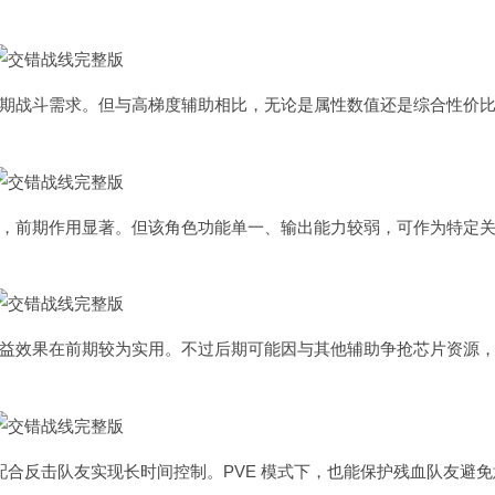
期战斗需求。但与高梯度辅助相比，无论是属性数值还是综合性价
，前期作用显著。但该角色功能单一、输出能力较弱，可作为特定
益效果在前期较为实用。不过后期可能因与其他辅助争抢芯片资源
可配合反击队友实现长时间控制。PVE 模式下，也能保护残血队友避