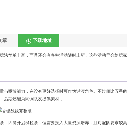
文章
下载地址
玩法简单丰富，而且还会有各种活动随时上新，这些活动里会给玩
量与驱散能力，在没有更好选择时可作为过渡角色。不过相比五星
后期还能为同调队友提供素材 。​
条，四阶开启群拉条，但需要投入大量资源培养，且对配队要求较