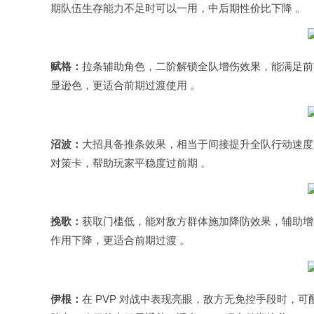
期队伍生存能力不足时可以一用，中后期性价比下降 。​
赋格：
拉条辅助角色，二阶解锁全队增伤效果，能满足前
显逊色，更适合前期过渡使用 。​
沼波：
大招具备推条效果，相当于间接提升全队行动速度
对策卡，帮助玩家平稳度过前期 。​
挽歌：
获取门槛低，能对敌方群体施加降防效果，辅助增
作用下降，更适合前期过渡 。​
伊根：
在 PVP 对战中表现亮眼，敌方无免控手段时，