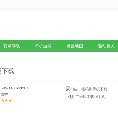
安卓游戏
单机游戏
魔兽地图
驱动相关
d版下载
6-05-14 16:28:07
闲益智
使用二维码下载到手机