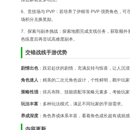
6、竞技场与 PVP：若培养了伊根等 PVP 强势角色
场积分兑换奖励。​
7、探索与副本挑战：探索地图完成支线任务，获取额外
色练度后再尝试高难度副本。
交错战线手游优势
剧情出色
：跌宕起伏的剧情，充满反转与惊喜，让人沉浸
角色迷人
：精美的二次元角色设计，个性鲜明，戳中玩家
策略性强
：排兵布阵、技能搭配等策略元素多，考验玩家
玩法丰富
：多种玩法模式，满足不同玩家的手游需求。
养成深度
：角色养成体系丰富，看着角色成长超有成就感
内容更新