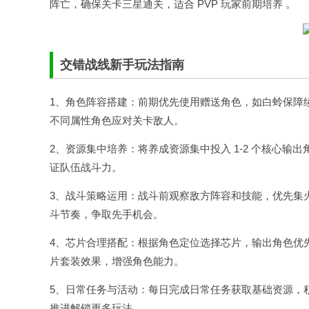
阵亡，确保关卡三星通关，适合 PVP 玩家前期培养 。
交错战线新手玩法指南
1、角色阵容搭建：前期优先使用赠送角色，如白蛉保障
不同属性角色应对关卡敌人。​
2、资源集中培养：将养成资源集中投入 1-2 个核心
证队伍战斗力。​
3、战斗策略运用：战斗前观察敌方阵容和技能，优先集
斗节奏，争取先手机会。​
4、芯片合理搭配：根据角色定位选择芯片，输出角色优
片套装效果，增强角色能力。​
5、日常任务与活动：每日完成日常任务获取基础资源，
推进解锁更多玩法。​