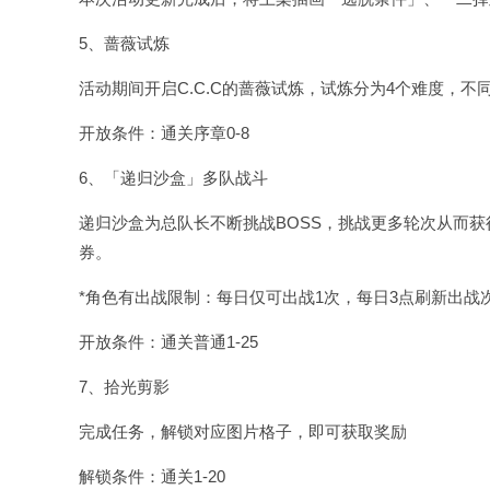
5、蔷薇试炼
活动期间开启C.C.C的蔷薇试炼，试炼分为4个难度，
开放条件：通关序章0-8
6、「递归沙盒」多队战斗
递归沙盒为总队长不断挑战BOSS，挑战更多轮次从而获
券。
*角色有出战限制：每日仅可出战1次，每日3点刷新出战
开放条件：通关普通1-25
7、拾光剪影
完成任务，解锁对应图片格子，即可获取奖励
解锁条件：通关1-20