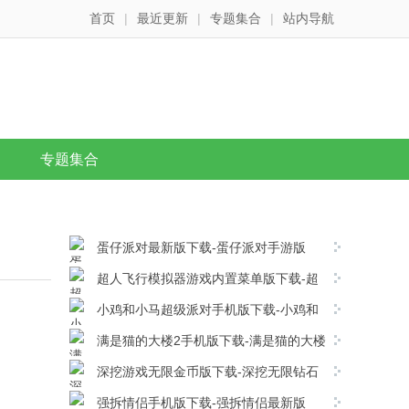
首页
|
最近更新
|
专题集合
|
站内导航
专题集合
蛋仔派对最新版下载-蛋仔派对手游版
v1.0.285安卓版下载
超人飞行模拟器游戏内置菜单版下载-超
人飞行模拟器中文版 v1.0安卓版下载
小鸡和小马超级派对手机版下载-小鸡和
小马超级派对国际服 v1.11.12安卓版下载
满是猫的大楼2手机版下载-满是猫的大楼
2手游版v1.0.0安卓版下载
深挖游戏无限金币版下载-深挖无限钻石
版 v9.8.0.0安卓版下载
强拆情侣手机版下载-强拆情侣最新版