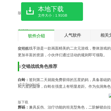
本地下载
文件大小：1.91GB
人气软件
相关
软件介绍
交错战线手游是一款画面精美的二次元游戏，整体游戏的
更加丰富的资源，小伙伴们通过活动的规则即可领取。
交错战线角色推荐
白蛉：
签到第二天就能免费获得的五星奶妈，具备基础奶
和六星的旋律，白蛉在强度上有明显差距。作为虫洞角色，
辉砾：
兼具反伤、治疗功能的坦克型角色，二阶解锁自拉