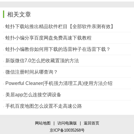
相关文章
蛙扑下载站推出精品软件栏目【全部软件亲测有效】
蛙扑小编分享百度网盘免费高速下载教程
蛙扑小编教你如何用下载的迅雷种子在迅雷下载？
新版微信7.0怎么把收藏置顶的方法
微信注册时间从哪查询？
Powerful Cleaner(手机强力清理工具)使用方法介绍
美居app怎么连接空调设备
手机百度地图怎么设置不走高速公路
网站地图
|
访问电脑版
|
返回首页
京ICP备10035268号