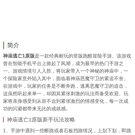
简介
神庙逃亡1原版
是一款经典耐玩的竖版跑酷冒险手游。该游戏
曾在智能手机平台上掀起了风潮，成为最早的热门手游之
一。游戏情境引人入胜，将玩家带入一个神秘的神庙中，一
个探险家意外陷入其中，面临着神庙恶魔守卫的紧追不舍。
在游戏中，玩家的任务是不断奔跑，逃离恶魔守卫的追击，
这虽然听起来单一，却因其紧张刺激的玩法而备受欢迎。玩
家将亲身感受到从容不迫到紧张激烈的情感变化，每一次成
功的闪避都带来无比的成就感。
神庙逃亡1原版新手玩法攻略
1、手游中遇到一些断路或者石板挡路情况，上划下划，即跳