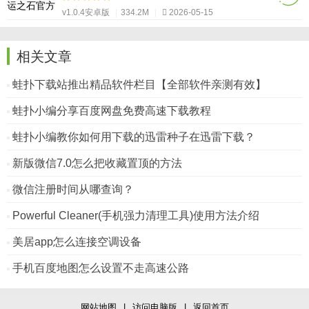
v1.0.4安卓版
|
334.2M
|
2026-05-15
相关文章
蛙扑下载站推出精品软件栏目【全部软件亲测有效】
蛙扑小编分享百度网盘免费高速下载教程
蛙扑小编教你如何用下载的迅雷种子在迅雷下载？
新版微信7.0怎么把收藏置顶的方法
微信注册时间从哪查询？
Powerful Cleaner(手机强力清理工具)使用方法介绍
美居app怎么连接空调设备
手机百度地图怎么设置不走高速公路
网站地图
|
访问电脑版
|
返回首页