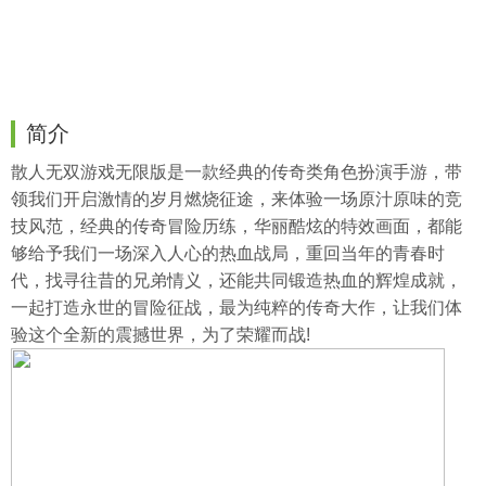
简介
散人无双游戏无限版是一款经典的传奇类角色扮演手游，带
领我们开启激情的岁月燃烧征途，来体验一场原汁原味的竞
技风范，经典的传奇冒险历练，华丽酷炫的特效画面，都能
够给予我们一场深入人心的热血战局，重回当年的青春时
代，找寻往昔的兄弟情义，还能共同锻造热血的辉煌成就，
一起打造永世的冒险征战，最为纯粹的传奇大作，让我们体
验这个全新的震撼世界，为了荣耀而战!