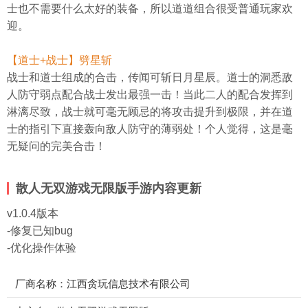
士也不需要什么太好的装备，所以道道组合很受普通玩家欢
迎。
【道士+战士】劈星斩
战士和道士组成的合击，传闻可斩日月星辰。道士的洞悉敌
人防守弱点配合战士发出最强一击！当此二人的配合发挥到
淋漓尽致，战士就可毫无顾忌的将攻击提升到极限，并在道
士的指引下直接轰向敌人防守的薄弱处！个人觉得，这是毫
无疑问的完美合击！
散人无双游戏无限版手游内容更新
v1.0.4版本
-修复已知bug
-优化操作体验
厂商名称：江西贪玩信息技术有限公司