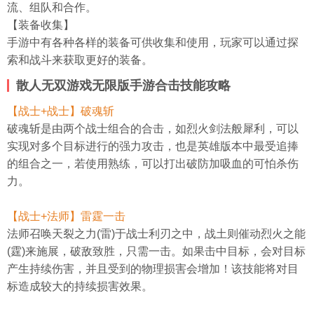
流、组队和合作。
【装备收集】
手游中有各种各样的装备可供收集和使用，玩家可以通过探
索和战斗来获取更好的装备。
散人无双游戏无限版手游合击技能攻略
【战士+战士】破魂斩
破魂斩是由两个战士组合的合击，如烈火剑法般犀利，可以
实现对多个目标进行的强力攻击，也是英雄版本中最受追捧
的组合之一，若使用熟练，可以打出破防加吸血的可怕杀伤
力。
【战士+法师】雷霆一击
法师召唤天裂之力(雷)于战士利刃之中，战土则催动烈火之能
(霆)来施展，破敌致胜，只需一击。如果击中目标，会对目标
产生持续伤害，并且受到的物理损害会增加！该技能将对目
标造成较大的持续损害效果。