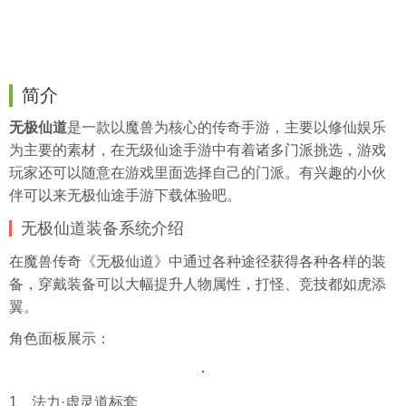
简介
无极仙道
是一款以魔兽为核心的
传奇手游
，主要以修仙娱乐
为主要的素材，在无级仙途手游中有着诸多门派挑选，游戏
玩家还可以随意在游戏里面选择自己的门派。有兴趣的小伙
伴可以来无极仙途手游下载体验吧。
无极仙道装备系统介绍
在魔兽传奇《无极仙道》中通过各种途径获得各种各样的装
备，穿戴装备可以大幅提升人物属性，打怪、竞技都如虎添
翼。
角色面板展示：
1、法力·虚灵道标套