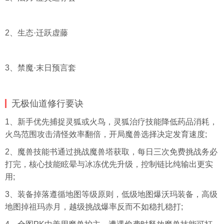
2、生态·迁跃虚藤
3、禁魔·末日预言套
无极仙道修行要诀
1、新手优先捕捉灵狐或火鸟，灵狐治疗技能降低药品消耗，
火鸟范围攻击清怪效率翻倍，开局魔兽选择决定发育速度;
2、魔兽技能书通过挑战魔兽塔获取，每日三次免费挑战务必
打完，核心技能眩晕与冰冻优先升级，控制链比纯输出更实
用;
3、装备掉落遵循地图等级原则，低级地图爆沃玛装备，高级
地图掉祖玛赤月，越级挑战爆率反而不如稳扎稳打;