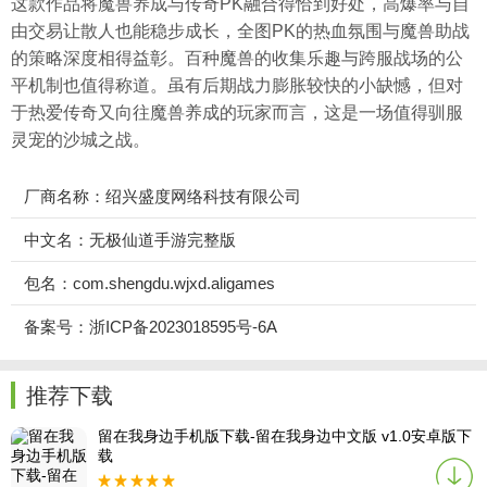
这款作品将魔兽养成与传奇PK融合得恰到好处，高爆率与自
由交易让散人也能稳步成长，全图PK的热血氛围与魔兽助战
的策略深度相得益彰。百种魔兽的收集乐趣与跨服战场的公
平机制也值得称道。虽有后期战力膨胀较快的小缺憾，但对
于热爱传奇又向往魔兽养成的玩家而言，这是一场值得驯服
灵宠的沙城之战。
厂商名称：绍兴盛度网络科技有限公司
中文名：无极仙道手游完整版
包名：com.shengdu.wjxd.aligames
备案号：浙ICP备2023018595号-6A
推荐下载
留在我身边手机版下载-留在我身边中文版 v1.0安卓版下
载