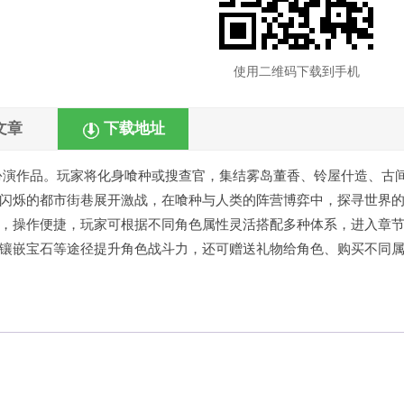
使用二维码下载到手机
文章
下载地址
扮演作品。玩家将化身喰种或搜查官，集结雾岛董香、铃屋什造、古
闪烁的都市街巷展开激战，在喰种与人类的阵营博弈中，探寻世界
，操作便捷，玩家可根据不同角色属性灵活搭配多种体系，进入章
镶嵌宝石等途径提升角色战斗力，还可赠送礼物给角色、购买不同