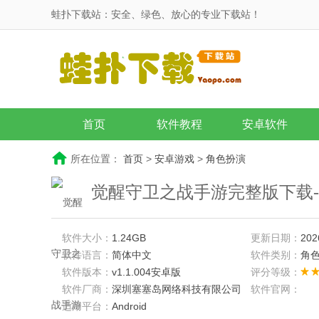
蛙扑下载站：安全、绿色、放心的专业下载站！
首页
软件教程
安卓软件
所在位置：
首页
>
安卓游戏
>
角色扮演
觉醒守卫之战手游完整版下载-觉醒守
软件大小：
1.24GB
更新日期：
202
软件语言：
简体中文
软件类别：
角
软件版本：
v1.1.004安卓版
评分等级：
软件厂商：
深圳塞塞岛网络科技有限公司
软件官网：
适用平台：
Android