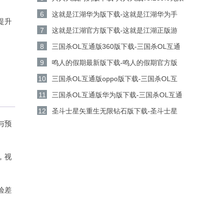
金币钻石版下载
6
这就是江湖华为版下载-这就是江湖华为手
提升
机游戏v14.3.0安卓版下载
7
这就是江湖官方版下载-这就是江湖正版游
戏v14.3.0安卓版下载
8
三国杀OL互通版360版下载-三国杀OL互通
版360客户端v3.9.0安卓版下载
9
鸣人的假期最新版下载-鸣人的假期官方版
v1.23安卓版下载
10
三国杀OL互通版oppo版下载-三国杀OL互
通版oppo手机游戏v3.9.0安卓版下载
11
三国杀OL互通版华为版下载-三国杀OL互通
版华为游戏v3.9.0安卓版下载
12
圣斗士星矢重生无限钻石版下载-圣斗士星
与预
矢重生无限金币版v8.3.0安卓版下载
，视
验差