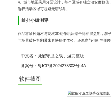
4、城市地图采用分区设计，每个区域有独立治安度数值
选择活动区域可规避无谓战斗。
蛙扑
小编测评
作品将喰种题材与硬核3D动作玩法结合得相得益彰，赫
与场景破坏机制带来爽快操作体验。还原度与创新性兼顾
中文名：觉醒守卫之战手游完整版
备案号：粤ICP备2024278303号-4A
软件截图