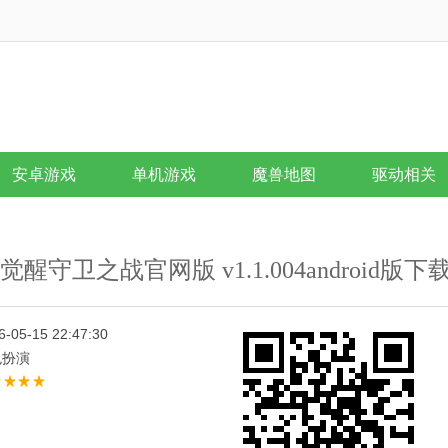
安卓游戏
单机游戏
魔兽地图
驱动相关
卫之战官网版 v1.1.004android版下
6-05-15 22:47:30
色扮演