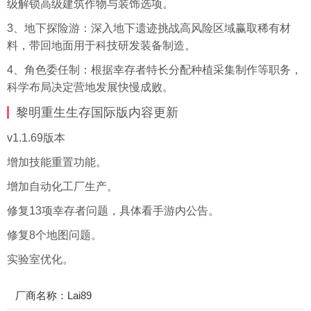
级解锁高级建筑作物与装饰选项。
3、地下探险游：深入地下遗迹挑战高风险区域赢取稀有材
料，带回地面用于科技研发装备制造。
4、角色委任制：根据幸存者特长分配种植
采集
制作等职务，
科学布局决定营地发展快慢成败。
黎明重生生存国际版内容更新
v1.1.69版本
增加技能重置功能。
增加自动化工厂生产。
修复13项幸存者问题，具体看手游内公告。
修复8个地图问题。
实验室优化。
厂商名称：Lai89