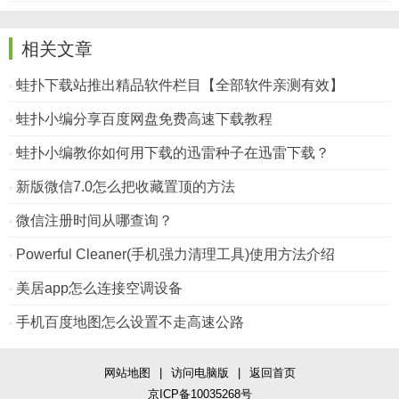
相关文章
蛙扑下载站推出精品软件栏目【全部软件亲测有效】
蛙扑小编分享百度网盘免费高速下载教程
蛙扑小编教你如何用下载的迅雷种子在迅雷下载？
新版微信7.0怎么把收藏置顶的方法
微信注册时间从哪查询？
Powerful Cleaner(手机强力清理工具)使用方法介绍
美居app怎么连接空调设备
手机百度地图怎么设置不走高速公路
网站地图
|
访问电脑版
|
返回首页
京ICP备10035268号