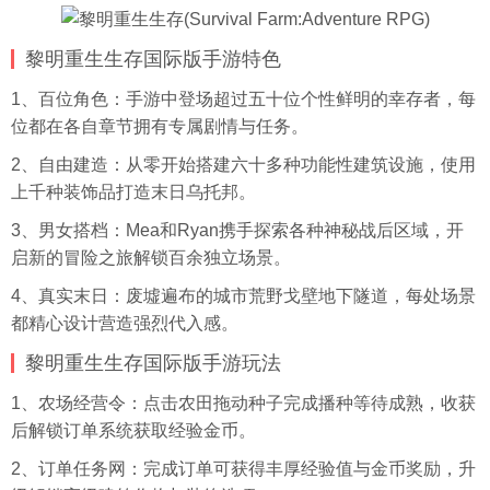
黎明重生生存国际版手游特色
1、百位角色：手游中登场超过五十位个性鲜明的幸存者，每
位都在各自章节拥有专属剧情与任务。
2、自由建造：从零开始搭建六十多种功能性建筑设施，使用
上千种装饰品打造末日乌托邦。
3、男女搭档：Mea和Ryan携手探索各种神秘战后区域，开
启新的冒险之旅解锁百余独立场景。
4、真实末日：废墟遍布的城市荒野戈壁地下隧道，每处场景
都精心设计营造强烈代入感。
黎明重生生存国际版手游玩法
1、农场经营令：点击农田拖动种子完成播种等待成熟，收获
后解锁订单系统获取经验金币。
2、订单任务网：完成订单可获得丰厚经验值与金币奖励，升