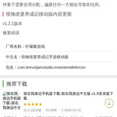
伴妻子需要合理分配，偏废任何一方都会导致坏结局。
怪物老婆养成记移动版内容更新
v1.2.1版本
修复错误
厂商名称：柠檬酱游戏
中文名：怪物老婆养成记手游移动版
包名：com.lemonjamstudio.monsterwifelemon
推荐下载
留在我身边手机版下载-留在我身边中文版 v1.0安卓版下
载
v1.2.1安卓版
|
55.5MB
|
2026-05-16