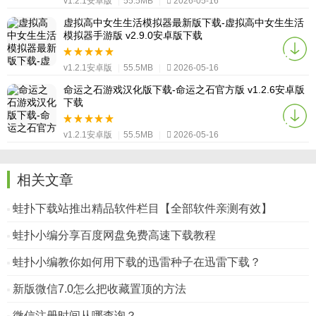
v1.2.1安卓版
|
55.5MB
|
2026-05-16
虚拟高中女生生活模拟器最新版下载-虚拟高中女生生活
模拟器手游版 v2.9.0安卓版下载
v1.2.1安卓版
|
55.5MB
|
2026-05-16
命运之石游戏汉化版下载-命运之石官方版 v1.2.6安卓版
下载
v1.2.1安卓版
|
55.5MB
|
2026-05-16
相关文章
蛙扑下载站推出精品软件栏目【全部软件亲测有效】
蛙扑小编分享百度网盘免费高速下载教程
蛙扑小编教你如何用下载的迅雷种子在迅雷下载？
新版微信7.0怎么把收藏置顶的方法
微信注册时间从哪查询？