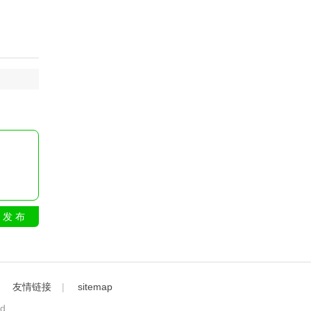
发 布
｜
友情链接
|
sitemap
ed