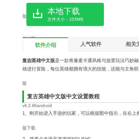
本地下载
文件大小：103MB
人气软件
相关
软件介绍
复古英雄中文版
是一款将像素卡通风格与放置玩法巧妙融
雄进行冒险，每位英雄都拥有强大的技能，还能与主角联
复古英雄中文版中文设置教程
1、刚开始进入手游的玩家，可以根据图中指示，在右上角的下拉
2、接着点击语言选项“ENGLISH”。