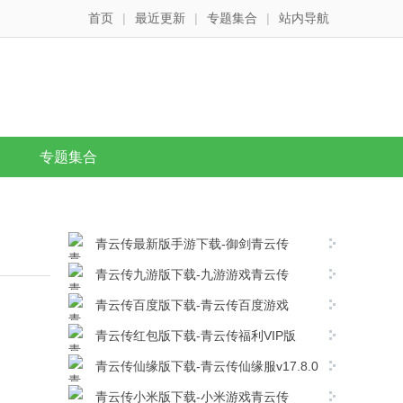
首页
|
最近更新
|
专题集合
|
站内导航
专题集合
青云传最新版手游下载-御剑青云传
v17.8.0安卓版下载
青云传九游版下载-九游游戏青云传
v17.8.0安卓版下载
青云传百度版下载-青云传百度游戏
v17.8.0安卓版下载
青云传红包版下载-青云传福利VIP版
v17.8.0安卓版下载
青云传仙缘版下载-青云传仙缘服v17.8.0
安卓版下载
青云传小米版下载-小米游戏青云传