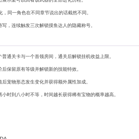
变化，同一角色在不同章节说出的话截然不同。
特写，连续触发三次解锁摸鱼达人的隐藏称号。
个普通关卡与一个首领房间，通关后解锁
挂机
收益上限。
阶后保留原有等级并解锁新的技能特效。
值后宠物形态发生变化并获得额外属性加成。
两小时到八小时不等，时间越长获得稀有宝物的概率越高。
9DA