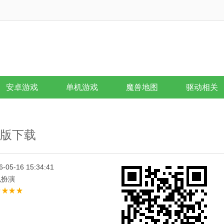
安卓游戏
单机游戏
魔兽地图
驱动相关
id版下载
6-05-16 15:34:41
色扮演