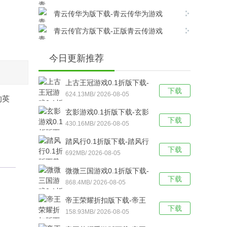
v17.8.0安卓版下载
青云传华为版下载-青云传华为游戏
v17.8.0安卓版下载
青云传官方版下载-正版青云传游戏
v17.8.0安卓版下载
今日更新推荐
上古王冠游戏0.1折版下载-
下载
上古王冠(0.1折官方正版)
624.13MB/ 2026-08-05
的英
福利版 v1.0安卓版下载
玄影游戏0.1折版下载-玄影
下载
（0.1折盗帅送真充）手游
430.16MB/ 2026-08-05
v1.0.0安卓版下载
踏风行0.1折版下载-踏风行
下载
折扣版 v3.0.1安卓版下载
692MB/ 2026-08-05
微微三国游戏0.1折版下载-
下载
微微三国福利版 v1.0安卓
868.4MB/ 2026-08-05
版下载
帝王荣耀折扣版下载-帝王
下载
荣耀满VIP福利版v9.0安卓
158.93MB/ 2026-08-05
版下载