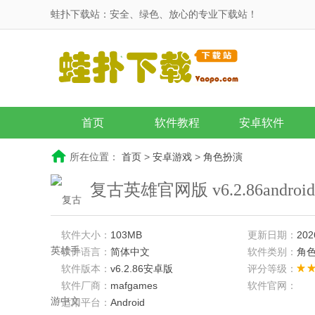
蛙扑下载站：安全、绿色、放心的专业下载站！
首页
软件教程
安卓软件
所在位置：
首页
>
安卓游戏
>
角色扮演
复古英雄官网版 v6.2.86andro
软件大小：
103MB
更新日期：
202
软件语言：
简体中文
软件类别：
角
软件版本：
v6.2.86安卓版
评分等级：
软件厂商：
mafgames
软件官网：
适用平台：
Android