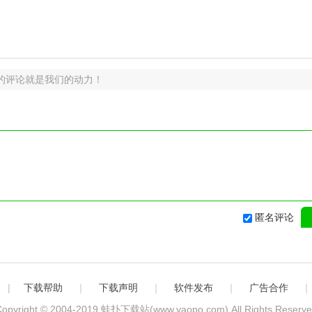
的评论就是我们的动力！
匿名评论
|
下载帮助
｜
下载声明
｜
软件发布
｜
广告合作
opyright © 2004-2019
蛙扑下载站(www.vaopo.com)
.All Rights Reserv