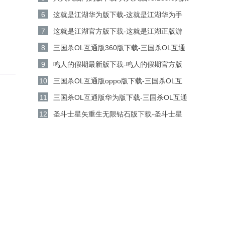
金币钻石版下载
6
这就是江湖华为版下载-这就是江湖华为手
机游戏v14.3.0安卓版下载
7
这就是江湖官方版下载-这就是江湖正版游
戏v14.3.0安卓版下载
8
三国杀OL互通版360版下载-三国杀OL互通
版360客户端v3.9.0安卓版下载
9
鸣人的假期最新版下载-鸣人的假期官方版
v1.23安卓版下载
10
三国杀OL互通版oppo版下载-三国杀OL互
通版oppo手机游戏v3.9.0安卓版下载
11
三国杀OL互通版华为版下载-三国杀OL互通
版华为游戏v3.9.0安卓版下载
12
圣斗士星矢重生无限钻石版下载-圣斗士星
矢重生无限金币版v8.3.0安卓版下载