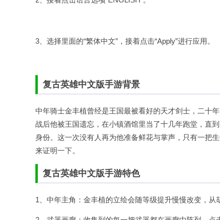
3、选择里面的“繁体中文”，接着点击“Apply”进行应用。
复古英雄中文版手游背景
中年骑士金丰植曾经是王国最被看好的天才剑士，二十年
战后他被王国遗忘，在小镇酒馆里当了十几年跑堂，直到
身份。这一次没有人再为他准备鲜花与掌声，只有一把生
来证明一下。
复古英雄中文版手游特色
1、中年主角：金丰植的立绘会随等级提升慢慢改变，从
2、武器画廊：收集到的每一把武器都在画廊中陈列，点